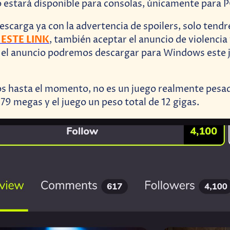
o estará disponible para consolas, únicamente para P
descarga ya con la advertencia de spoilers, solo ten
n ESTE LINK
, también aceptar el anuncio de violencia 
o el anuncio podremos descargar para Windows este 
s hasta el momento, no es un juego realmente pesad
379 megas y el juego un peso total de 12 gigas.