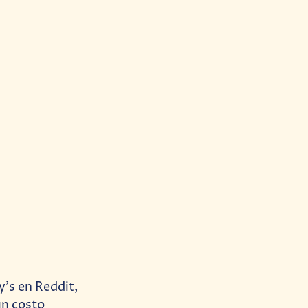
y’s en Reddit,
un costo