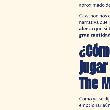
aproximado de
Cawthon nos ex
narrativa que 
alerta que si 
gran cantidad
¿
Cóm
jugar
The M
Como ya se dij
emocionar aún 