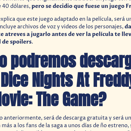
pero se decidio que fuese un juego F
 40 dólares,
plica que este juego adaptado en la película, será u
d
incluye archivos de voz y videos de los personajes,
te atreves a jugarlo antes de ver la película te ll
 de spoilers
.
o podremos
descarg
 Dice Nights At Fredd
ovie: The Game?
o anteriormente, será de descarga gratuita y será un
más a los fans de la saga a unos días de ño estreno,