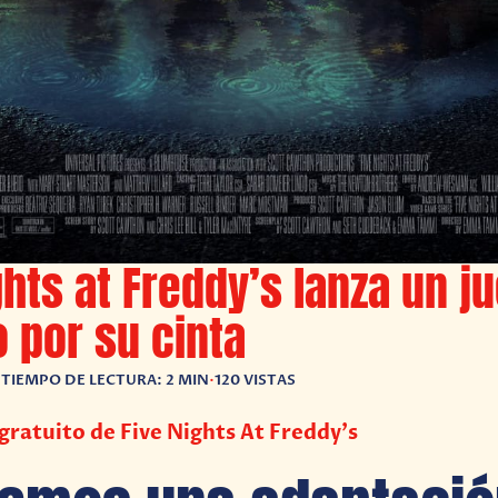
ghts at Freddy’s lanza un j
o por su cinta
•
TIEMPO DE LECTURA: 2 MIN
•
120 VISTAS
gratuito de Five Nights At Freddy’s