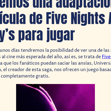
emos una adaptació
ícula de Five Nights 
y’s para jugar
gunos días tendremos la posibilidad de ver una de la
al cine más esperada del año, así es, se trata de
Five
ra que los fanáticos puedan saciar las ansías, Univers
 el creador de esta saga, nos ofrecen un juego basad
s completamente gratis.