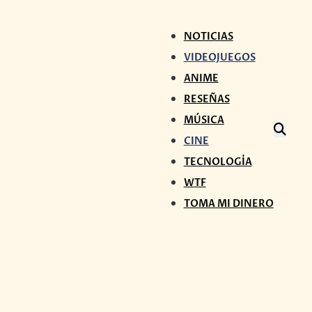
NOTICIAS
VIDEOJUEGOS
ANIME
RESEÑAS
MÚSICA
CINE
TECNOLOGÍA
WTF
TOMA MI DINERO