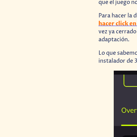
que el juego n
Para hacer la 
hacer click e
vez ya cerrad
adaptación.
Lo que sabemo
instalador de 