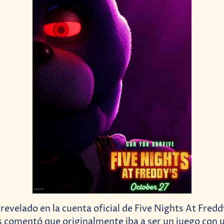
revelado en la cuenta oficial de Five Nights At Fredd
 comentó que originalmente iba a ser un juego con 