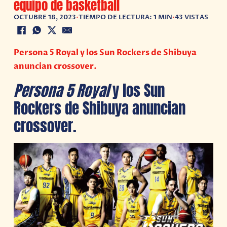
equipo de basketball
OCTUBRE 18, 2023
•
TIEMPO DE LECTURA: 1 MIN
•
43 VISTAS
Persona 5 Royal y los Sun Rockers de Shibuya
anuncian crossover.
Persona 5 Royal
y los Sun
Rockers de Shibuya anuncian
crossover.