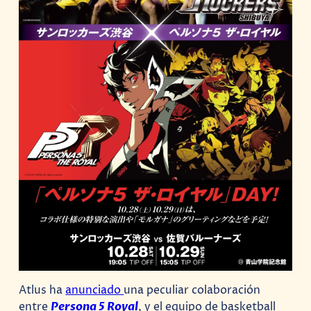
Atlus ha
anunciado
una peculiar colaboración
entre
Persona 5 Royal
, y el equipo de basketball