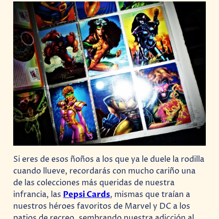
Si eres de esos ñoños a los que ya le duele la rodilla
cuando llueve, recordarás con mucho cariño una
de las colecciones más queridas de nuestra
infrancia, las
Pepsi Cards
, mismas que traían a
nuestros héroes favoritos de Marvel y DC a los
patios de recreo, sembrando nuestra adicción al