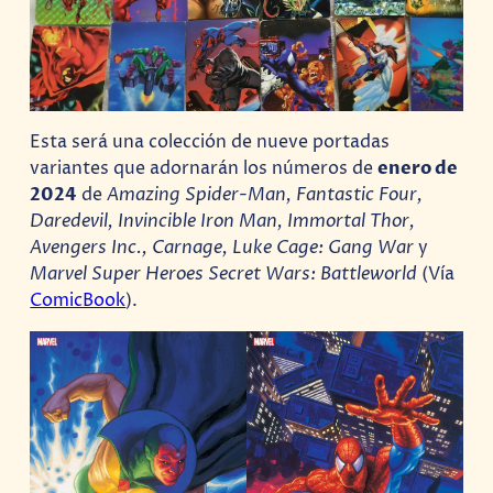
Esta será una colección de nueve portadas
variantes que adornarán los números de
enero de
2024
de
Amazing Spider-Man, Fantastic Four,
Daredevil, Invincible Iron Man, Immortal Thor,
Avengers Inc., Carnage, Luke Cage: Gang War
y
Marvel Super Heroes Secret Wars: Battleworld
(Vía
ComicBook
).