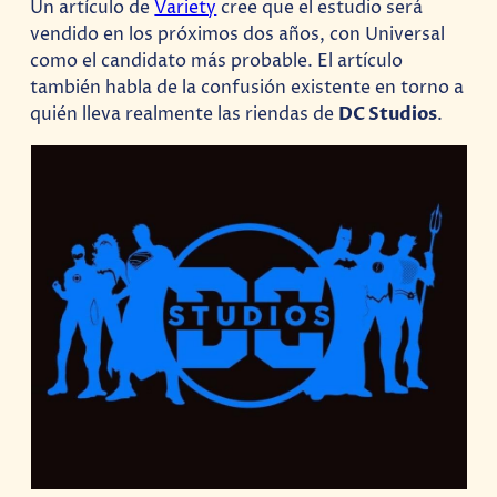
Un artículo de
Variety
cree que el estudio será
vendido en los próximos dos años, con Universal
como el candidato más probable. El artículo
también habla de la confusión existente en torno a
quién lleva realmente las riendas de
DC Studios
.