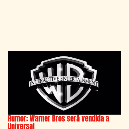
Rumor: Warner Bros será vendida a
Universal