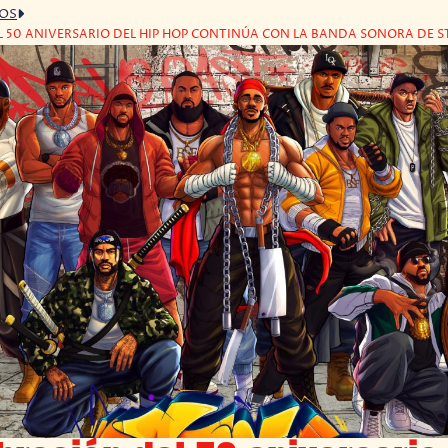
GOS
L 50 ANIVERSARIO DEL HIP HOP CONTINÚA CON LA BANDA SONORA DE S