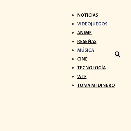
NOTICIAS
VIDEOJUEGOS
ANIME
RESEÑAS
MÚSICA
CINE
TECNOLOGÍA
WTF
TOMA MI DINERO