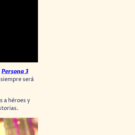
Persona 3
e
 siempre será
s a héroes y
torias.