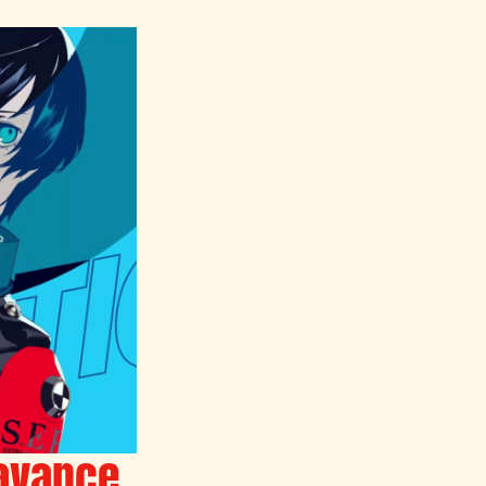
 avance