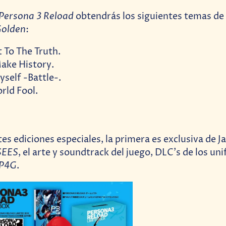
Persona 3 Reload
obtendrás los siguientes temas de
Golden
:
 To The Truth.
ake History.
Myself -Battle-.
ld Fool.
es ediciones especiales, la primera es exclusiva de J
SEES
, el arte y soundtrack del juego, DLC’s de los un
P4G
.