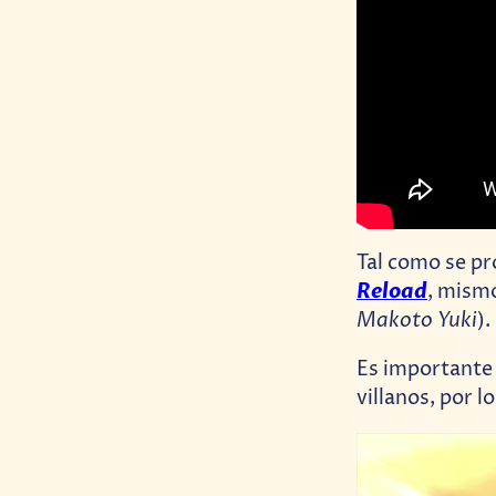
Tal como se pr
Reload
, mismo
Makoto Yuki
).
Es importante 
villanos, por 