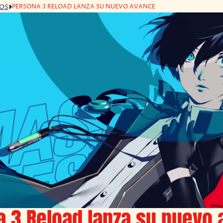
PERSONA 3 RELOAD LANZA SU NUEVO AVANCE
GOS
a 3 Reload lanza su nuevo