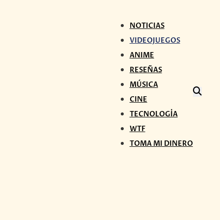
NOTICIAS
VIDEOJUEGOS
ANIME
RESEÑAS
MÚSICA
CINE
TECNOLOGÍA
WTF
TOMA MI DINERO