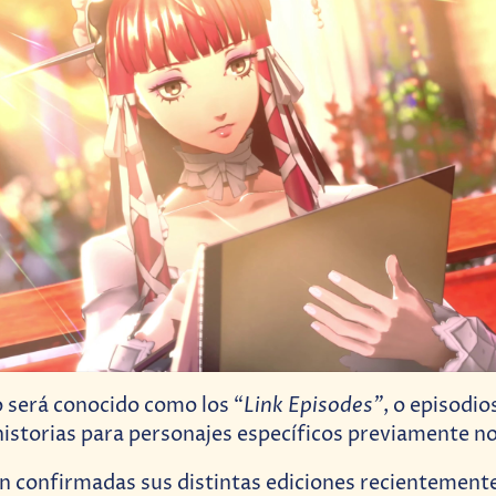
Link Episodes”
 será conocido como los “
, o episodio
historias para personajes específicos previamente n
 confirmadas sus distintas ediciones recientement