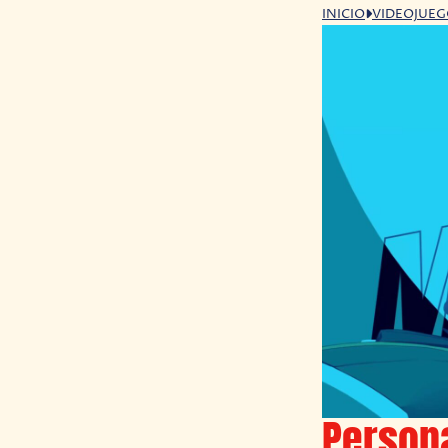
INICIO
VIDEOJUE
Person