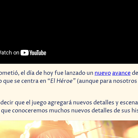
ometió, el día de hoy fue lanzado un
nuevo
avance
d
El Héroe”
 que se centra en “
(aunque para nosotros
decir que el juego
agregará nuevos detalles y escena
lo que conoceremos muchos nuevos detalles de sus his