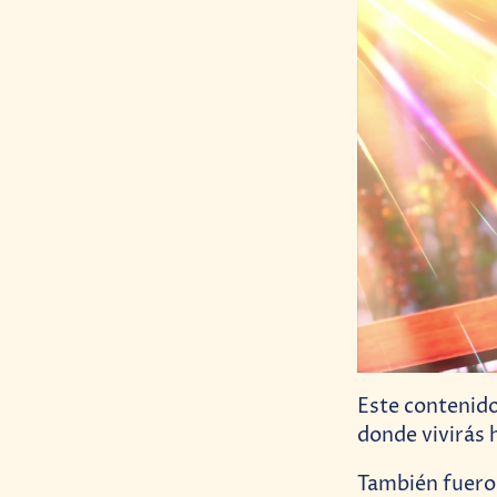
Este contenido
donde vivirás 
También fueron