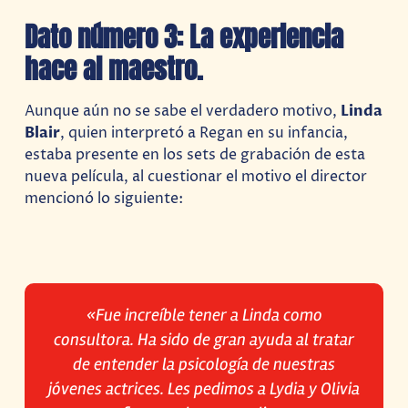
Dato número 3: La experiencia
hace al maestro.
Aunque aún no se sabe el verdadero motivo,
Linda
Blair
, quien interpretó a Regan en su infancia,
estaba presente en los sets de grabación de esta
nueva película, al cuestionar el motivo el director
mencionó lo siguiente:
«
Fue increíble tener a Linda como
consultora. Ha sido de gran ayuda al tratar
de entender la psicología de nuestras
jóvenes actrices. Les pedimos a Lydia y Olivia