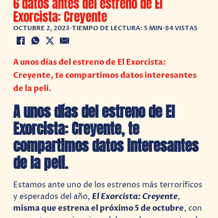
6 datos antes del estreno de El
Exorcista: Creyente
OCTUBRE 2, 2023
•
TIEMPO DE LECTURA: 5 MIN
•
84 VISTAS
A unos días del estreno de El Exorcista:
Creyente, te compartimos datos interesantes
de la peli.
A unos días del estreno de El
Exorcista: Creyente, te
compartimos datos interesantes
de la peli.
Estamos ante uno de los estrenos más terroríficos
y esperados del año,
El Exorcista: Creyente
,
misma que estrena el próximo 5 de octubre
, con