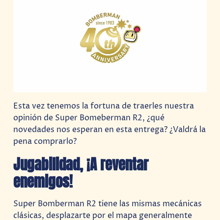
Esta vez tenemos la fortuna de traerles nuestra
opinión de Super Bomeberman R2, ¿qué
novedades nos esperan en esta entrega? ¿Valdrá la
pena comprarlo?
Jugabilidad, ¡A reventar
enemigos!
Super Bomberman R2 tiene las mismas mecánicas
clásicas, desplazarte por el mapa generalmente