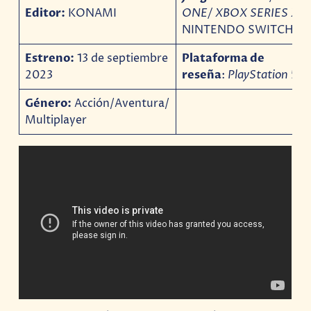
Editor:
KONAMI
ONE/ XBOX SERIES X S
NINTENDO SWITCH
Estreno:
13 de septiembre
Plataforma de
2023
reseña
:
PlayStation
5
Género:
Acción/Aventura/
Multiplayer