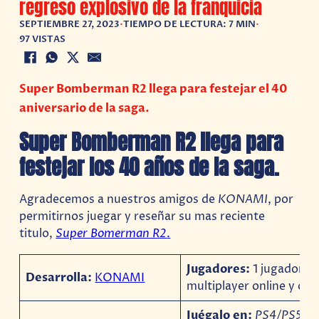
regreso explosivo de la franquicia
SEPTIEMBRE 27, 2023
•
TIEMPO DE LECTURA: 7 MIN
•
97 VISTAS
Super Bomberman R2 llega para festejar el 40
aniversario de la saga.
Super Bomberman R2 llega para
festejar los 40 años de la saga.
Agradecemos a nuestros amigos de
KONAMI
, por
permitirnos juegar y reseñar su mas reciente
titulo,
Super Bomerman R2
.
Jugadores:
1 jugador/
Desarrolla:
KONAMI
multiplayer online y offl
Juégalo
en:
PS4/PS5/X