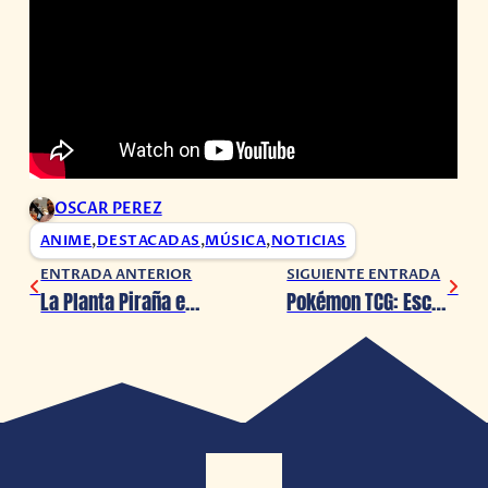
OSCAR PEREZ
ANIME
,
DESTACADAS
,
MÚSICA
,
NOTICIAS
ENTRADA ANTERIOR
SIGUIENTE ENTRADA
La Planta Piraña es lo nuevo de Super Mario Bros X LEGO
Pokémon TCG: Escarlata y Púrpura-151 ya está disponible