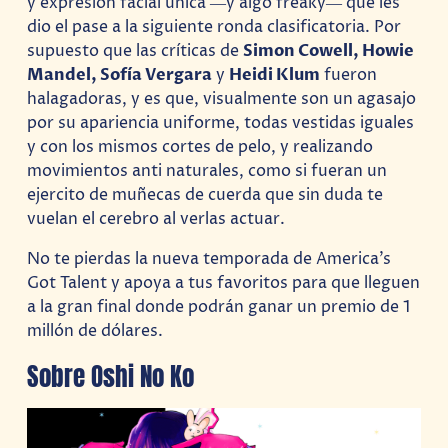
y expresión facial única ―y algo freaky― que les
dio el pase a la siguiente ronda clasificatoria. Por
supuesto que las críticas de
Simon Cowell,​ Howie
Mandel, Sofía Vergara
y
Heidi Klum
fueron
halagadoras, y es que, visualmente son un agasajo
por su apariencia uniforme, todas vestidas iguales
y con los mismos cortes de pelo, y realizando
movimientos anti naturales, como si fueran un
ejercito de muñecas de cuerda que sin duda te
vuelan el cerebro al verlas actuar.
No te pierdas la nueva temporada de America’s
Got Talent y apoya a tus favoritos para que lleguen
a la gran final donde podrán ganar un premio de 1
millón de dólares.
Sobre Oshi No Ko