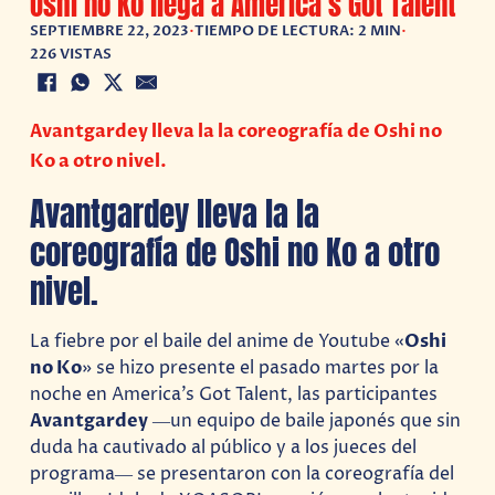
Oshi no Ko llega a America’s Got Talent
SEPTIEMBRE 22, 2023
•
TIEMPO DE LECTURA: 2 MIN
•
226 VISTAS
Avantgardey lleva la la coreografía de Oshi no
Ko a otro nivel.
Avantgardey lleva la la
coreografía de Oshi no Ko a otro
nivel.
La fiebre por el baile del anime de Youtube «
Oshi
no Ko
» se hizo presente el pasado martes por la
noche en America’s Got Talent, las participantes
Avantgardey
―un equipo de baile japonés que sin
duda ha cautivado al público y a los jueces del
programa― se presentaron con la coreografía del