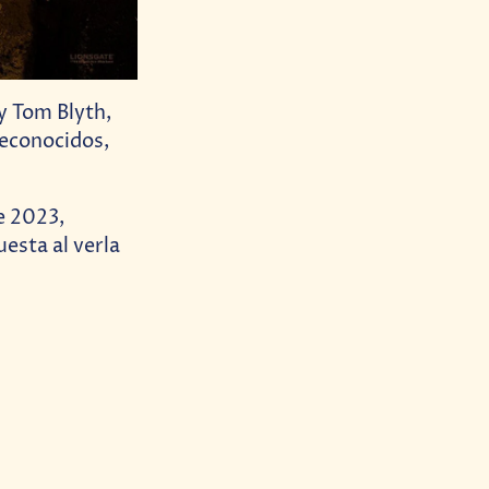
y Tom Blyth,
reconocidos,
de 2023,
esta al verla