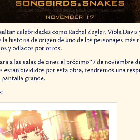
esaltan celebridades como Rachel Zegler, Viola Davis 
 la historia de origen de uno de los personajes más 
s y odiados por otros.
gará a las salas de cines el próximo 17 de noviembre 
s están divididos por esta obra, tendremos una respu
 pantalla grande.
o: