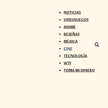
NOTICIAS
VIDEOJUEGOS
ANIME
RESEÑAS
MÚSICA
CINE
TECNOLOGÍA
WTF
TOMA MI DINERO