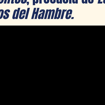
s del Hambre.