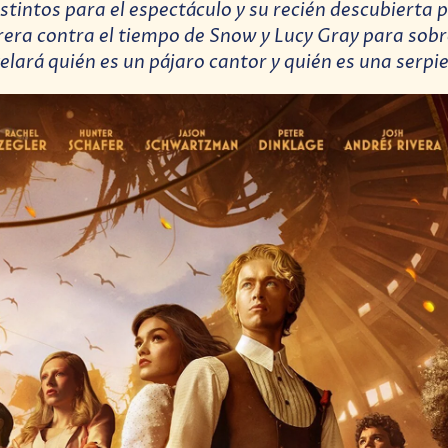
stintos para el espectáculo y su recién descubierta 
arrera contra el tiempo de Snow y Lucy Gray para sobr
elará quién es un pájaro cantor y quién es una serpi