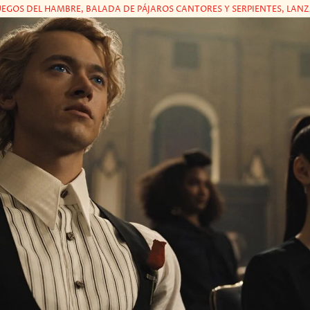
UEGOS DEL HAMBRE, BALADA DE PÁJAROS CANTORES Y SERPIENTES, LA