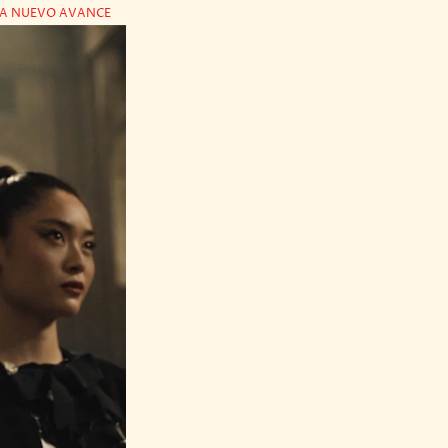
NZA NUEVO AVANCE