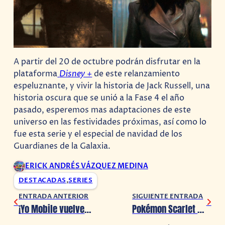
A partir del 20 de octubre podrán disfrutar en la
plataforma
Disney +
de este relanzamiento
espeluznante, y vivir la historia de Jack Russell, una
historia oscura que se unió a la Fase 4 el año
pasado, esperemos mas adaptaciones de este
universo en las festividades próximas, así como lo
fue esta serie y el especial de navidad de los
Guardianes de la Galaxia.
ERICK ANDRÉS VÁZQUEZ MEDINA
DESTACADAS
,
SERIES
ENTRADA ANTERIOR
SIGUIENTE ENTRADA
¡Yo Mobile vuelve a México renovado!
Pokémon Scarlet & Violet: ¿Dónde conseguir a los iniciales de Sinnoh?