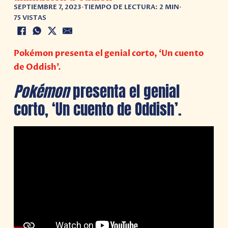
SEPTIEMBRE 7, 2023
•
TIEMPO DE LECTURA: 2 MIN
•
75 VISTAS
Pokémon presenta el genial corto, ‘Un cuento
de Oddish’.
Pokémon
presenta el genial
corto, ‘Un cuento de Oddish’.