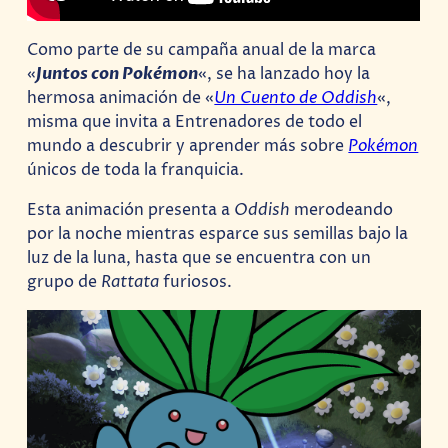
Como parte de su campaña anual de la marca
«
Juntos con Pokémon
«, se ha lanzado hoy la
hermosa animación de «
Un Cuento de Oddish
«,
misma que invita a Entrenadores de todo el
mundo a descubrir y aprender más sobre
Pokémon
únicos de toda la franquicia.
Esta animación presenta a
Oddish
merodeando
por la noche mientras esparce sus semillas bajo la
luz de la luna, hasta que se encuentra con un
grupo de
Rattata
furiosos.