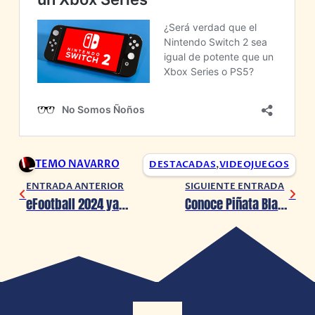
TEMO NAVARRO
DESTACADAS
,
VIDEOJUEGOS
ENTRADA ANTERIOR
SIGUIENTE ENTRADA
eFootball 2024 ya está disponible
Conoce Piñata Blast, el juego de recoger dulces caóticamente