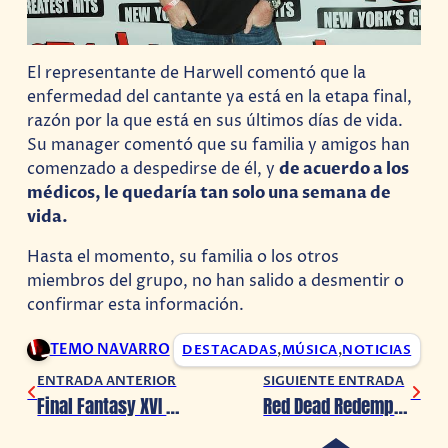
El representante de Harwell comentó que la
enfermedad del cantante ya está en la etapa final,
razón por la que está en sus últimos días de vida.
Su manager comentó que su familia y amigos han
comenzado a despedirse de él, y
de acuerdo a los
médicos, le quedaría tan solo una semana de
vida.
Hasta el momento, su familia o los otros
miembros del grupo, no han salido a desmentir o
confirmar esta información.
TEMO NAVARRO
DESTACADAS
,
MÚSICA
,
NOTICIAS
ENTRADA ANTERIOR
SIGUIENTE ENTRADA
Final Fantasy XVI tendrá 2 DLC y una versión para PC
Red Dead Redemption 3 habría sido confirmado