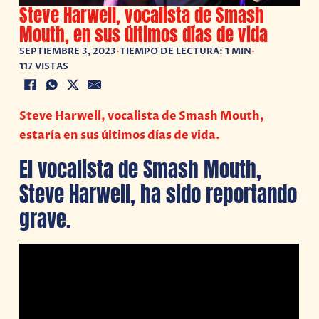
Steve Harwell, vocalista de Smash
Mouth, en sus últimos días de vida
SEPTIEMBRE 3, 2023
•
TIEMPO DE LECTURA: 1 MIN
•
117 VISTAS
Steve Harwell, vocalista de Smash Mouth,
estaría en sus últimos días de vida.
El vocalista de Smash Mouth,
Steve Harwell, ha sido reportando
grave.