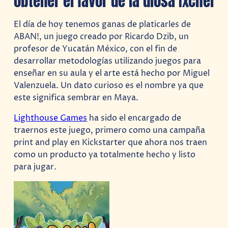
obtener el favor de la diosa Ixchel
El día de hoy tenemos ganas de platicarles de
ABAN!, un juego creado por Ricardo Dzib, un
profesor de Yucatán México, con el fin de
desarrollar metodologías utilizando juegos para
enseñar en su aula y el arte está hecho por Miguel
Valenzuela. Un dato curioso es el nombre ya que
este significa sembrar en Maya.
Lighthouse Games
ha sido el encargado de
traernos este juego, primero como una campaña
print and play en Kickstarter que ahora nos traen
como un producto ya totalmente hecho y listo
para jugar.