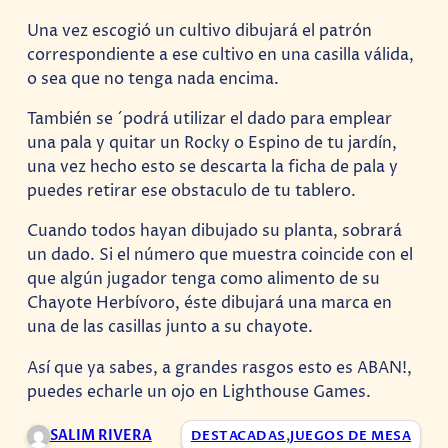
Una vez escogió un cultivo dibujará el patrón
correspondiente a ese cultivo en una casilla válida,
o sea que no tenga nada encima.
También se ´podrá utilizar el dado para emplear
una pala y quitar un Rocky o Espino de tu jardín,
una vez hecho esto se descarta la ficha de pala y
puedes retirar ese obstaculo de tu tablero.
Cuando todos hayan dibujado su planta, sobrará
un dado. Si el número que muestra coincide con el
que algún jugador tenga como alimento de su
Chayote Herbívoro, éste dibujará una marca en
una de las casillas junto a su chayote.
Así que ya sabes, a grandes rasgos esto es ABAN!,
puedes echarle un ojo en Lighthouse Games.
SALIM RIVERA
DESTACADAS
,
JUEGOS DE MESA