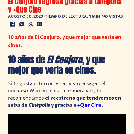
El Conjuro regresa gracias a Cinépolis
y +Que Cine
AGOSTO 30, 2023
•
TIEMPO DE LECTURA: 1 MIN
•
145 VISTAS
10 años de El Conjuro, y que mejor que verla en
cines.
10 años de
El Conjuro
, y que
mejor que verla en cines.
Si te gusta el terror, y has visto la saga del
universo Warren, o es tu primera vez, te
recomendamos
el reestreno que tendremos en
salas de
Cinépolis
y gracias a
+Que Cine
.