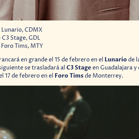
 – Lunario, CDMX
– C3 Stage, GDL
– Foro Tims, MTY
Lunario
rrancará en grande el 15 de febrero en el
de l
C3 Stage
siguiente se trasladará al
en Guadalajara y 
Foro Tims
l 17 de febrero en el
de Monterrey.