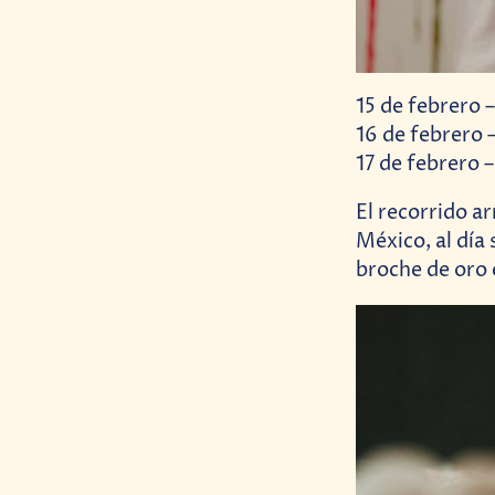
15 de febrero
16 de febrero 
17 de febrero 
El recorrido a
México, al día 
broche de oro e