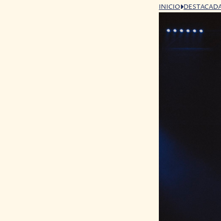
INICIO
DESTACAD