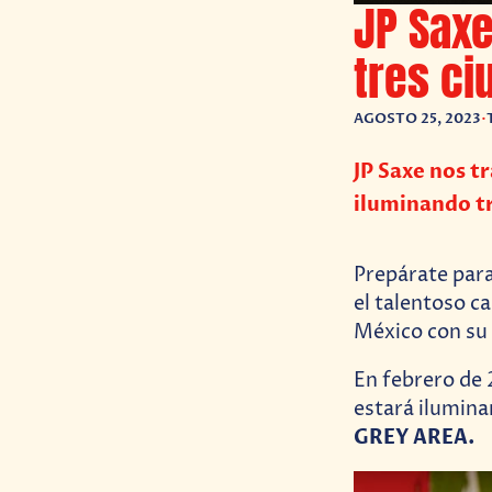
JP Sax
tres c
AGOSTO 25, 2023
•
JP Saxe nos t
iluminando tr
Prepárate para
el talentoso c
México con su 
En febrero de
estará ilumina
GREY AREA.