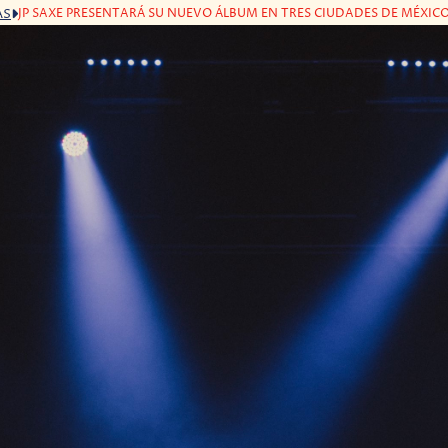
JP SAXE PRESENTARÁ SU NUEVO ÁLBUM EN TRES CIUDADES DE MÉXICO
AS