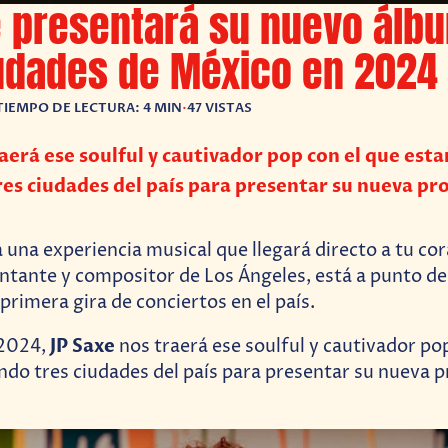
e presentará su nuevo álb
iudades de México en 2024
TIEMPO DE LECTURA: 4 MIN
•
47 VISTAS
raerá ese soulful y cautivador pop con el que esta
es ciudades del país para presentar su nueva p
 una experiencia musical que llegará directo a tu co
antante y compositor de Los Ángeles, está a punto d
primera gira de conciertos en el país.
JP Saxe
 2024,
nos traerá ese soulful y cautivador po
ndo tres ciudades del país para presentar su nueva 