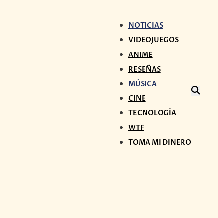
NOTICIAS
VIDEOJUEGOS
ANIME
RESEÑAS
MÚSICA
CINE
TECNOLOGÍA
WTF
TOMA MI DINERO