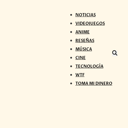
NOTICIAS
VIDEOJUEGOS
ANIME
RESEÑAS
MÚSICA
CINE
TECNOLOGÍA
WTF
TOMA MI DINERO