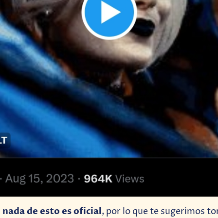
nada de esto es oficial
,
, por lo que te sugerimos t