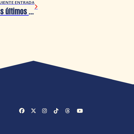
UIENTE ENTRADA
Bungie ajusta los últimos detalles para el evento de Destiny 2