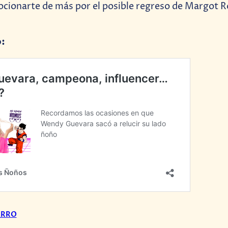
ocionarte de más por el posible regreso de Margot 
o:
ARRO