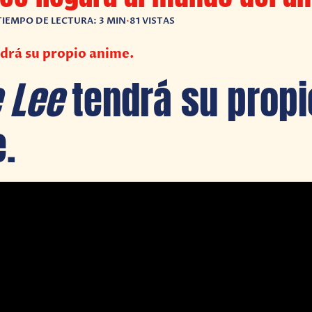
TIEMPO DE LECTURA: 3 MIN
•
81 VISTAS
drá su propio anime.
e Lee
tendrá su propi
.