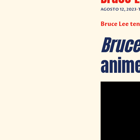
AGOSTO 12, 2023
•
Bruce Lee ten
Bruc
anime