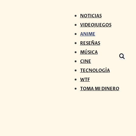
NOTICIAS
VIDEOJUEGOS
ANIME
RESEÑAS
MÚSICA
CINE
TECNOLOGÍA
WTF
TOMA MI DINERO