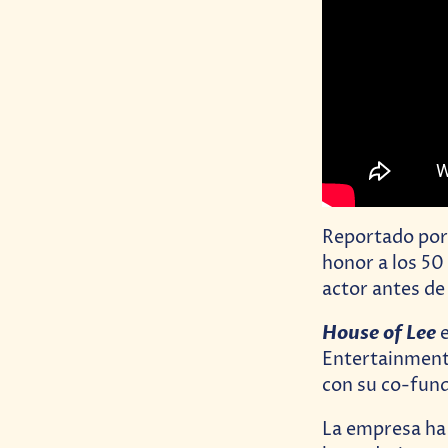
Reportado po
honor a los 50 
actor antes de
House of Lee
e
Entertainment,
con su co-fund
La empresa ha 