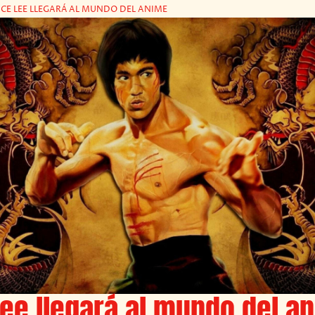
CE LEE LLEGARÁ AL MUNDO DEL ANIME
ee llegará al mundo del a