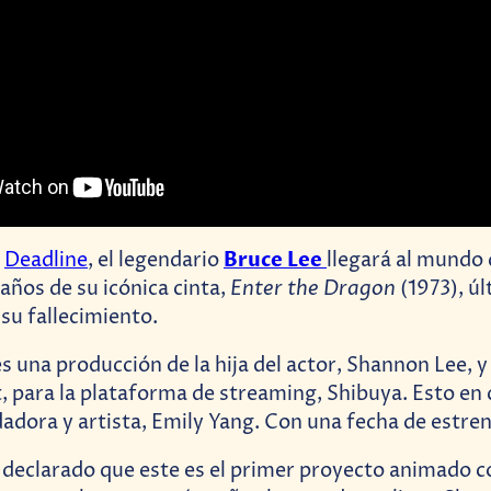
Bruce
Lee
r
Deadline
, el legendario
llegará al mundo 
Enter the Dragon
años de su icónica cinta,
(1973), úl
 su fallecimiento.
s una producción de la hija del actor, Shannon Lee, y
 para la plataforma de streaming, Shibuya. Esto en
adora y artista, Emily Yang. Con una fecha de estre
declarado que este es el primer proyecto animado c