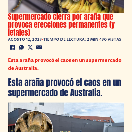
Supermercado cierra por araña que
provoca erecciones permanentes (y
letales)
AGOSTO 12, 2023
•
TIEMPO DE LECTURA: 2 MIN
•
130 VISTAS
Esta araña provocó el caos en un supermercado
de Australia.
Esta araña provocó el caos en un
supermercado de Australia.