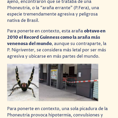
ajeno, encontraron que se trataba de una
Phoneutria, o la “araña errante” (P.Fera), una
especie tremendamente agresiva y peligrosa
nativa de Brasil.
Para ponerte en contexto, esta araña
obtuvo en
2010 el Record Guinness como la araña más
venenosa del mundo
, aunque su contraparte, la
P. N
igriventer,
se considera más letal por ser más
agresiva y ubicarse en más partes del mundo.
Para ponerte en contexto, una sola picadura de la
Phoneutria provoca hipotermia, convulsiones y