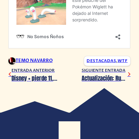
TEMO NAVARRO
DESTACADAS
,
WTF
ENTRADA ANTERIOR
SIGUIENTE ENTRADA
Disney + pierde 11.7 millones de usuarios tras prohibir compartir contraseñas
Actualización: Rumor de ‘Borderlands 4’ fue un error