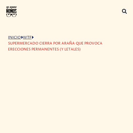
INICIO
WTF
SUPERMERCADO CIERRA POR ARAÑA QUE PROVOCA
ERECCIONES PERMANENTES (Y LETALES)