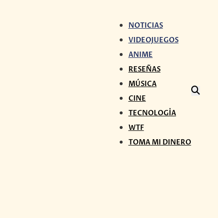
NOTICIAS
VIDEOJUEGOS
ANIME
RESEÑAS
MÚSICA
CINE
TECNOLOGÍA
WTF
TOMA MI DINERO