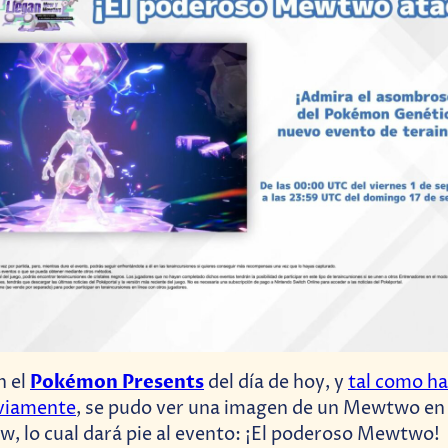
Pokémon Presents
n el
del día de hoy, y
tal como h
viamente
, se pudo ver una imagen de un Mewtwo en
w, lo cual dará pie al evento: ¡El poderoso Mewtwo!