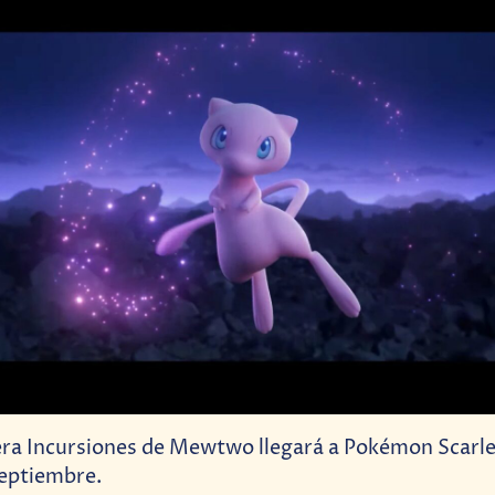
era Incursiones de Mewtwo llegará a Pokémon Scarlet
septiembre.