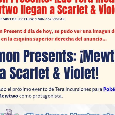
wo llegan a Scarlet & Viol
IEMPO DE LECTURA: 1 MIN
•
162 VISTAS
n Present d día de hoy, se pudo ver una imagen
 en la esquina superior derecha del anuncio…
mon Presents: ¡Mew
a Scarlet & Violet!
Poké
do el próximo evento de Tera Incursiones para
Mewtwo
como protagonista.