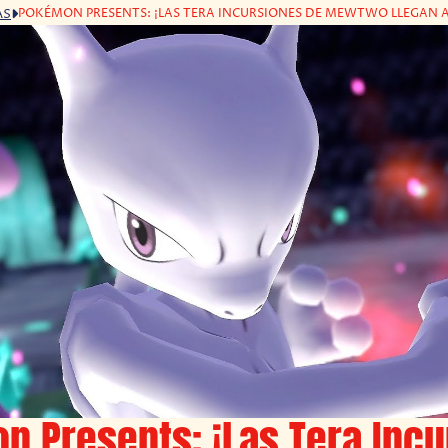
POKÉMON PRESENTS: ¡LAS TERA INCURSIONES DE MEWTWO LLEGAN A 
AS
 Presents: ¡Las Tera Incu