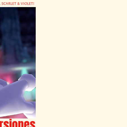
SCARLET & VIOLET!
rsiones