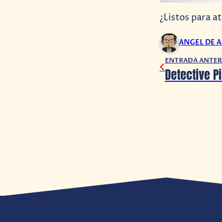
¿Listos para a
ANGEL DE 
ENTRADA ANTER