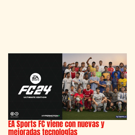
EA Sports FC viene con nuevas y
mejoradas tecnologías