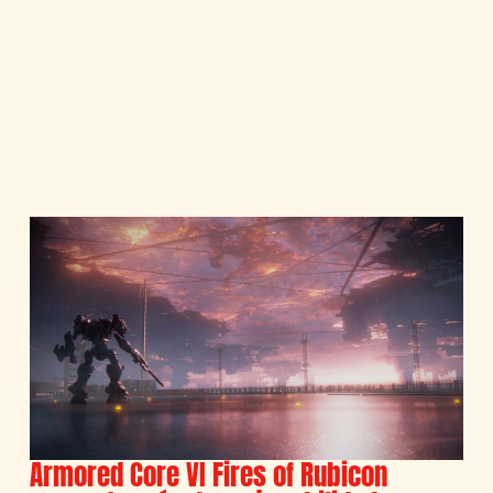
Armored Core VI Fires of Rubicon