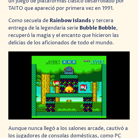
un juego de plataformas clásico desarrollado por
TAITO que apareció por primera vez en 1991.
Como secuela de
Rainbow Islands
y tercera
entrega de la legendaria serie
Bubble Bobble
,
recuperó la magia y el encanto que hicieron las
delicias de los aficionados de todo el mundo.
Aunque nunca llegó a los salones arcade, cautivó a
los jugadores de consolas domésticas, como PC