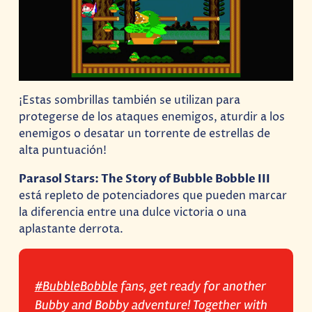
¡Estas sombrillas también se utilizan para
protegerse de los ataques enemigos, aturdir a los
enemigos o desatar un torrente de estrellas de
alta puntuación!
Parasol Stars: The Story of Bubble Bobble III
está repleto de potenciadores que pueden marcar
la diferencia entre una dulce victoria o una
aplastante derrota.
#BubbleBobble
fans, get ready for another
Bubby and Bobby adventure! Together with