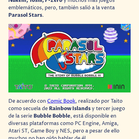
Nukem, Yoshi, F-Zero
y muchos más juegos
emblemáticos, pero, también salió a la venta
Parasol Stars
.
De acuerdo con
Comic Book
, realizado por Taito
como secuela de
Rainbow Islands
y tercer juego
de la serie
Bubble Bobble
, está disponible en
diversas plataformas como PC Engine, Amiga,
Atari ST, Game Boy y NES, pero a pesar de ello
muchos no han oído hablar de él.