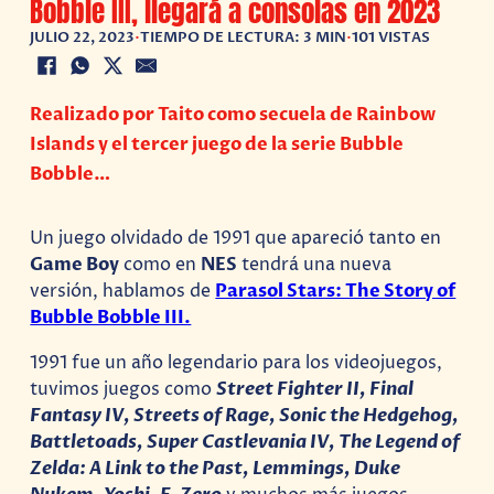
Bobble III, llegará a consolas en 2023
JULIO 22, 2023
•
TIEMPO DE LECTURA: 3 MIN
•
101 VISTAS
Realizado por Taito como secuela de Rainbow
Islands y el tercer juego de la serie Bubble
Bobble…
Un juego olvidado de 1991 que apareció tanto en
Game Boy
como en
NES
tendrá una nueva
versión, hablamos de
Parasol Stars: The Story of
Bubble Bobble III.
1991 fue un año legendario para los videojuegos,
tuvimos juegos como
Street Fighter II, Final
Fantasy IV, Streets of Rage, Sonic the Hedgehog,
Battletoads, Super Castlevania IV, The Legend of
Zelda: A Link to the Past, Lemmings, Duke