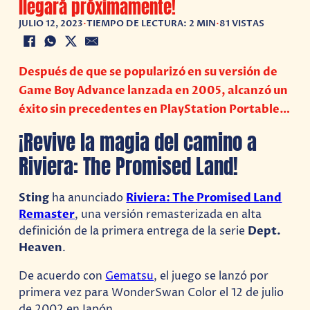
llegará próximamente!
JULIO 12, 2023
•
TIEMPO DE LECTURA: 2 MIN
•
81 VISTAS
Después de que se popularizó en su versión de
Game Boy Advance lanzada en 2005, alcanzó un
éxito sin precedentes en PlayStation Portable…
¡Revive la magia del camino a
Riviera: The Promised Land!
Sting
ha anunciado
Riviera: The Promised Land
Remaster
, una versión remasterizada en alta
definición de la primera entrega de la serie
Dept.
Heaven
.
De acuerdo con
Gematsu
, el juego se lanzó por
primera vez para WonderSwan Color el 12 de julio
de 2002 en Japón.