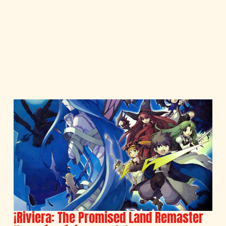
¡Riviera: The Promised Land Remaster