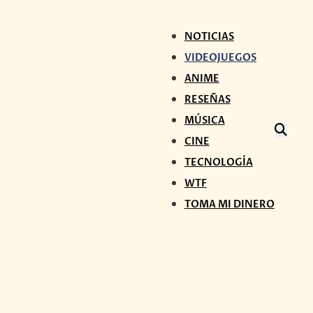
NOTICIAS
VIDEOJUEGOS
ANIME
RESEÑAS
MÚSICA
CINE
TECNOLOGÍA
WTF
TOMA MI DINERO