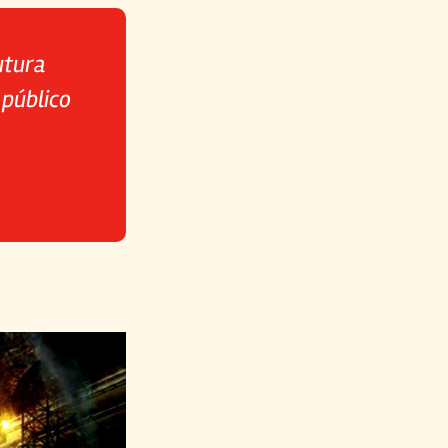
utura
 público