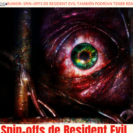
RUMOR: SPIN-OFFS DE RESIDENT EVIL TAMBIÉN PODRÍAN TENER RE
GOS
Spin-offs de Resident Evil