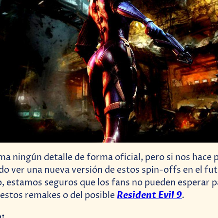
ma ningún detalle de forma oficial, pero si nos hace
do ver una nueva versión de estos spin-offs en el fut
so, estamos seguros que los fans no pueden esperar 
Resident Evil 9
.
e estos remakes o del posible
o: