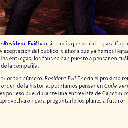
Resident Evil
e
han sido más que un éxito para Capc
 y aceptación del público, y ahora que ya hemos llega
las entregas, los fans se han puesto a pensar en cuál 
 de la compañía.
Resident Evil 5
por orden número,
sería el próximo re
Code Ver
orden de la historia, podríamos pensar en
y es por eso que, durante una entrevista de Capcom c
aprovecharon para preguntarle los planes a futuro: