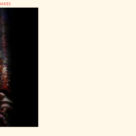
MAKES