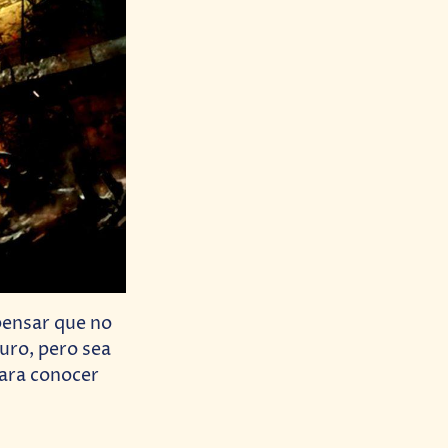
 pensar que no
uro, pero sea
para conocer