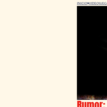
INICIO
VIDEOJUE
Rumor: 