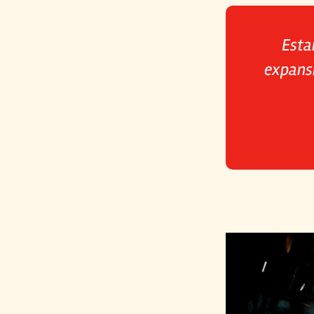
Esta
expansi