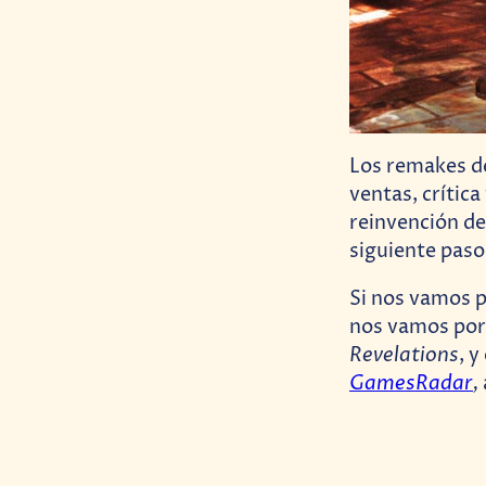
Los remakes d
ventas, crítica
reinvención de 
siguiente paso
Si nos vamos 
nos vamos por 
Revelations
, 
GamesRadar
,