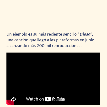
Un ejemplo es su más reciente sencillo “
Diosa
”,
una canción que llegó a las plataformas en junio,
alcanzando más 200 mil reproducciones.