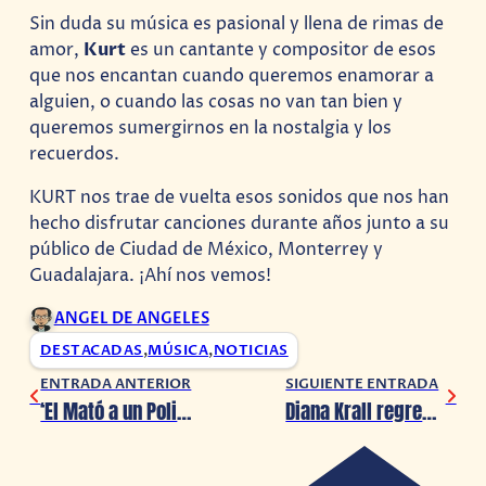
Sin duda su música es pasional y llena de rimas de
amor,
Kurt
es un cantante y compositor de esos
que nos encantan cuando queremos enamorar a
alguien, o cuando las cosas no van tan bien y
queremos sumergirnos en la nostalgia y los
recuerdos.
KURT nos trae de vuelta esos sonidos que nos han
hecho disfrutar canciones durante años junto a su
público de Ciudad de México, Monterrey y
Guadalajara. ¡Ahí nos vemos!
ANGEL DE ANGELES
DESTACADAS
,
MÚSICA
,
NOTICIAS
ENTRADA ANTERIOR
SIGUIENTE ENTRADA
‘El Mató a un Policía Motorizado’ regresa a México en noviembre 2023
Diana Krall regresa a México en noviembre 2023