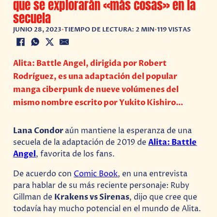
que se explorarán «más cosas» en la
secuela
JUNIO 28, 2023
•
TIEMPO DE LECTURA: 2 MIN
•
119 VISTAS
Alita: Battle Angel, dirigida por Robert
Rodríguez, es una adaptación del popular
manga ciberpunk de nueve volúmenes del
mismo nombre escrito por Yukito Kishiro…
Lana Condor
aún mantiene la esperanza de una
secuela de la adaptación de 2019 de
Alita: Battle
Angel
, favorita de los fans.
De acuerdo con
Comic Book
, en una entrevista
para hablar de su más reciente personaje: Ruby
Gillman de
Krakens vs Sirenas
, dijo que cree que
todavía hay mucho potencial en el mundo de Alita.