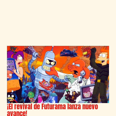
¡El revival de Futurama lanza nuevo
avance!