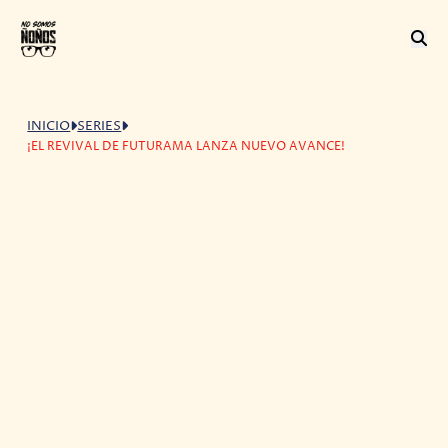
INICIO
SERIES
¡EL REVIVAL DE FUTURAMA LANZA NUEVO AVANCE!