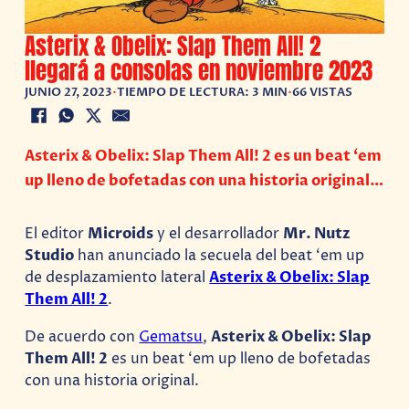
Asterix & Obelix: Slap Them All! 2
llegará a consolas en noviembre 2023
JUNIO 27, 2023
•
TIEMPO DE LECTURA: 3 MIN
•
66 VISTAS
Asterix & Obelix: Slap Them All! 2 es un beat ‘em
up lleno de bofetadas con una historia original…
El editor
Microids
y el desarrollador
Mr. Nutz
Studio
han anunciado la secuela del beat ‘em up
de desplazamiento lateral
Asterix & Obelix: Slap
Them All! 2
.
De acuerdo con
Gematsu
,
Asterix & Obelix: Slap
Them All! 2
es un beat ‘em up lleno de bofetadas
con una historia original.