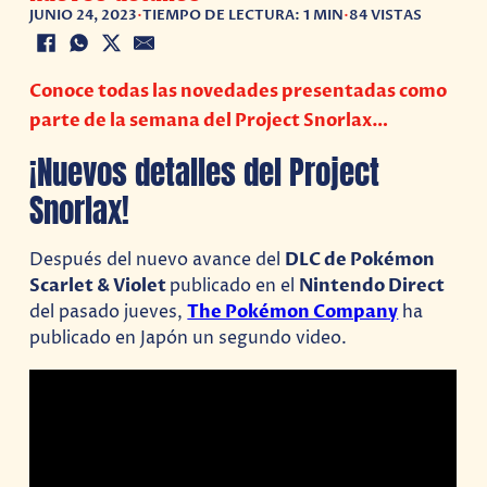
JUNIO 24, 2023
•
TIEMPO DE LECTURA: 1 MIN
•
84 VISTAS
Conoce todas las novedades presentadas como
parte de la semana del Project Snorlax…
¡Nuevos detalles del Project
Snorlax!
Después del nuevo avance del
DLC de Pokémon
Scarlet & Violet
publicado en el
Nintendo Direct
del pasado jueves,
The Pokémon Company
ha
publicado en Japón un segundo video.