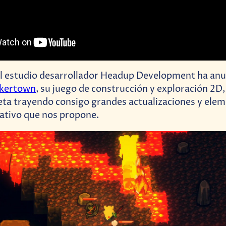
 el estudio desarrollador Headup Development ha anu
nkertown
, su juego de construcción y exploración 2D,
ta trayendo consigo grandes actualizaciones y elem
tivo que nos propone.