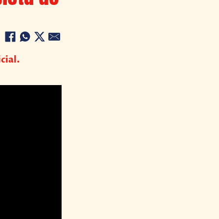
cial.