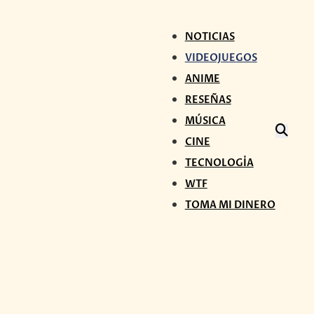
NOTICIAS
VIDEOJUEGOS
ANIME
RESEÑAS
MÚSICA
CINE
TECNOLOGÍA
WTF
TOMA MI DINERO