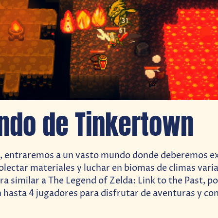
ndo de Tinkertown
, entraremos a un vasto mundo donde deberemos ex
colectar materiales y luchar en biomas de climas var
ra similar a The Legend of Zelda: Link to the Past, p
 hasta 4 jugadores para disfrutar de aventuras y con