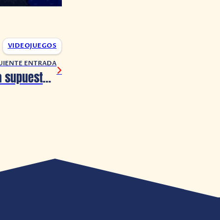
VIDEOJUEGOS
UIENTE ENTRADA
Rumor: Filtran la supuesta fecha de lanzamiento para GTA VI