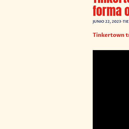
forma o
JUNIO 22, 2023
•
TI
Tinkertown tr