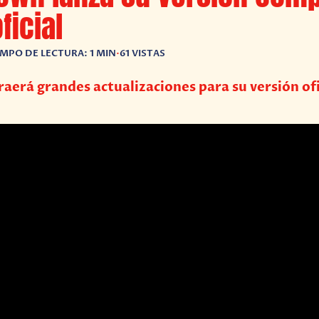
ficial
EMPO DE LECTURA: 1 MIN
•
61 VISTAS
aerá grandes actualizaciones para su versión ofi