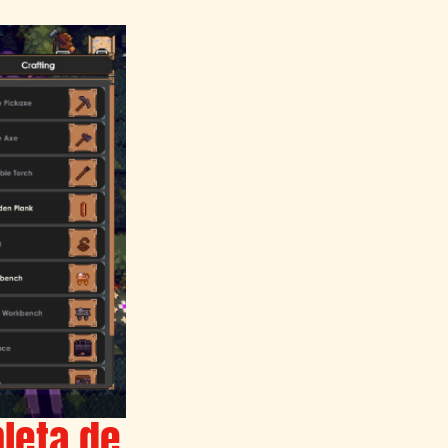
leta de