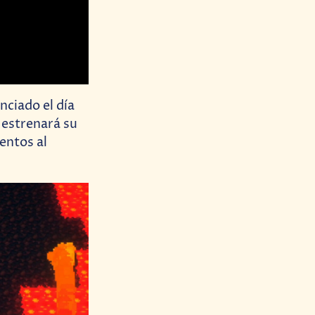
nciado el día
 estrenará su
entos al