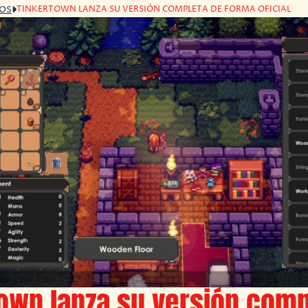
TINKERTOWN LANZA SU VERSIÓN COMPLETA DE FORMA OFICIAL
GOS
own lanza su versión comp