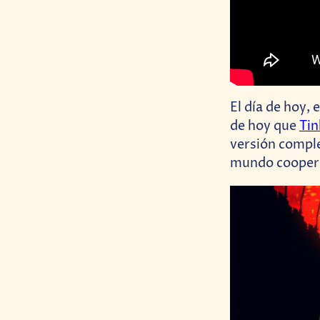
El día de hoy,
de hoy que
Ti
versión comple
mundo coopera