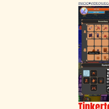
INICIO
VIDEOJUE
Tinkert