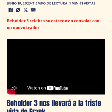
JUNIO 19, 2023
•
TIEMPO DE LECTURA: 1 MIN
•
71 VISTAS
Beholder 3 celebra su estreno en consolas con
un nuevo trailer
Beholder 3 nos llevará a la triste
vida de Frank