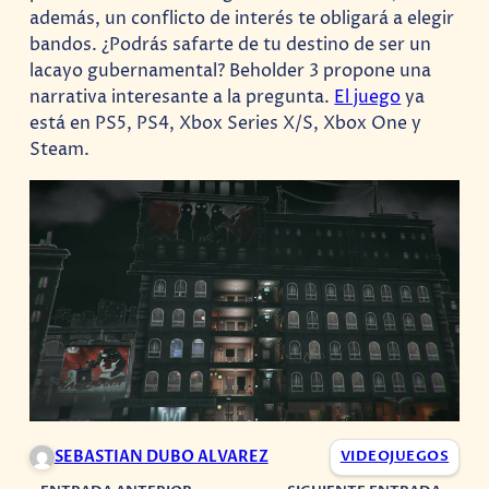
además, un conflicto de interés te obligará a elegir
bandos. ¿Podrás safarte de tu destino de ser un
lacayo gubernamental? Beholder 3 propone una
narrativa interesante a la pregunta.
El juego
ya
está en PS5, PS4, Xbox Series X/S, Xbox One y
Steam.
SEBASTIAN DUBO ALVAREZ
VIDEOJUEGOS