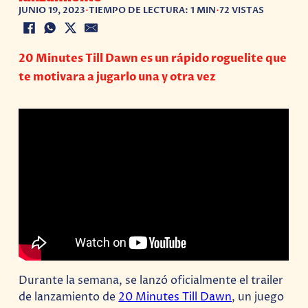
JUNIO 19, 2023
•
TIEMPO DE LECTURA: 1 MIN
•
72 VISTAS
20 Minutes Till Dawn es un rápido roguelite que
te motivara a jugarlo una y otra vez
Durante la semana, se lanzó oficialmente el trailer
de lanzamiento de
20 Minutes Till Dawn
, un juego