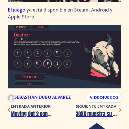
El juego
ya está disponible en Steam, Android y
Apple Store.
SEBASTIAN DUBO ALVAREZ
VIDEOJUEGOS
ENTRADA ANTERIOR
SIGUIENTE ENTRADA
Moving Out 2 confirma fecha de lanzamiento
30XX muestra su trailer de lanzamiento