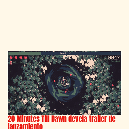
20 Minutes Till Dawn devela trailer de
lanzamiento