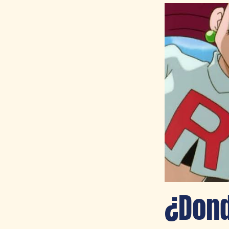
¿Dond