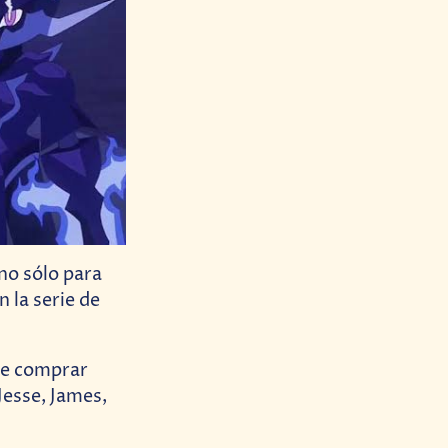
no sólo para
 la serie de
 de comprar
Jesse, James,