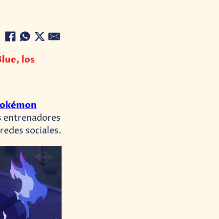
lue, los
okémon
os entrenadores
 redes sociales.