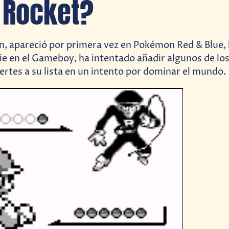
 Rocket?
n, apareció por primera vez en Pokémon Red & Blue, 
erie en el Gameboy, ha intentado añadir algunos de l
uertes a su lista en un intento por dominar el mundo.