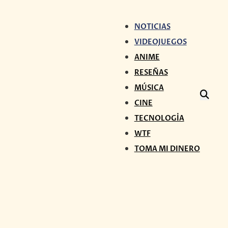
NOTICIAS
VIDEOJUEGOS
ANIME
RESEÑAS
MÚSICA
CINE
TECNOLOGÍA
WTF
TOMA MI DINERO