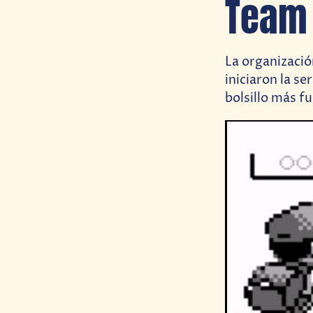
Team
La organizació
iniciaron la s
bolsillo más f