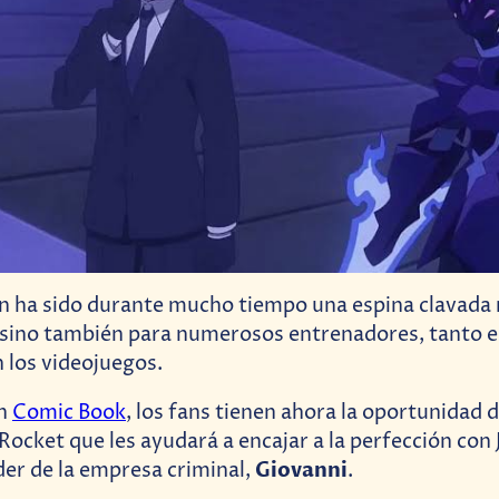
n ha sido durante mucho tiempo una espina clavada 
ino también para numerosos entrenadores, tanto en
 los videojuegos.
on
Comic Book
, los fans tienen ahora la oportunidad
Rocket que les ayudará a encajar a la perfección con 
Giovanni
der de la empresa criminal,
.