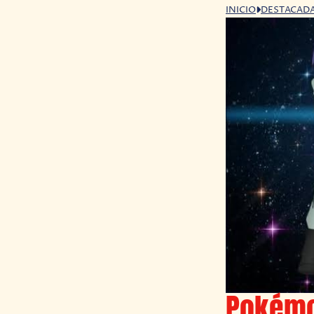
INICIO
DESTACAD
Pokémo