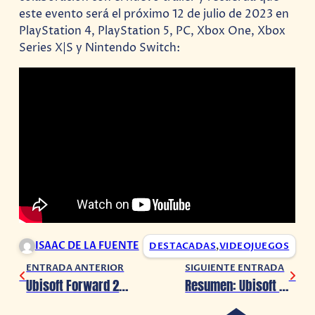
este evento será el próximo 12 de julio de 2023 en
PlayStation 4, PlayStation 5, PC, Xbox One, Xbox
Series X|S y Nintendo Switch:
ISAAC DE LA FUENTE
DESTACADAS
,
VIDEOJUEGOS
ENTRADA ANTERIOR
SIGUIENTE ENTRADA
Ubisoft Forward 2023: Se anuncia la serie Captain Laserhawk: A Blood Dragon Remix
Resumen: Ubisoft Forward 2023