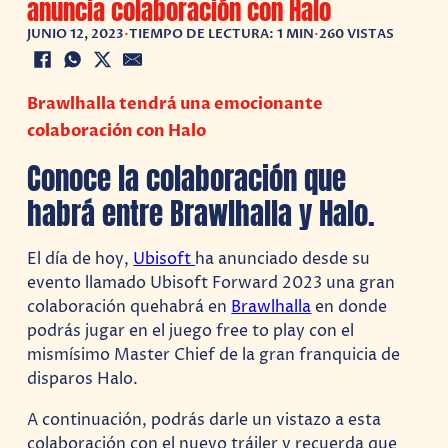
anuncia colaboración con Halo
JUNIO 12, 2023
•
TIEMPO DE LECTURA: 1 MIN
•
260 VISTAS
Brawlhalla tendrá una emocionante
colaboración con Halo
Conoce la colaboración que
habrá entre Brawlhalla y Halo.
El día de hoy,
Ubisoft
ha anunciado desde su
evento llamado Ubisoft Forward 2023 una gran
colaboración quehabrá en
Brawlhalla
en donde
podrás jugar en el juego free to play con el
mismísimo Master Chief de la gran franquicia de
disparos Halo.
A continuación, podrás darle un vistazo a esta
colaboración con el nuevo tráiler y recuerda que