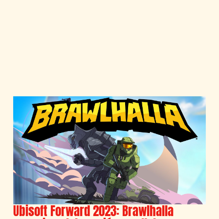
Ubisoft Forward 2023: Brawlhalla