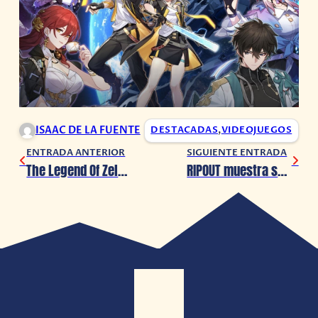
ISAAC DE LA FUENTE
DESTACADAS
,
VIDEOJUEGOS
ENTRADA ANTERIOR
SIGUIENTE ENTRADA
The Legend Of Zelda será la siguiente película de Universal Pictures
RIPOUT muestra su terrorífico tráiler