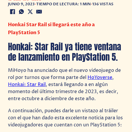
JUNIO 9, 2023
•
TIEMPO DE LECTURA: 1 MIN
•
136 VISTAS
Honkai Star Rail si llegará este año a
PlayStation 5
Honkai: Star Rail ya tiene ventana
de lanzamiento en PlayStation 5.
MiHoyo ha anunciado que el nuevo videojuego de
rol por turnos que forma parte del
HoYoverse
,
Honkai: Star Rail
, estará llegando a en algún
momento del último trimestre de 2023, es decir,
entre octubre a diciembre de este año.
A continuación, puedes darle un vistazo al tráiler
con el que han dado esta excelente noticia para los
videojugadores que cuentan con un PlayStation 5: