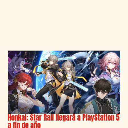
Honkai: Star Rail llegará a PlayStation 5
a fin de año