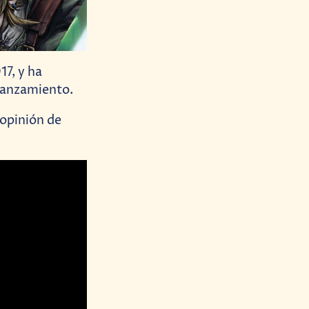
17, y ha
 lanzamiento.
 opinión de