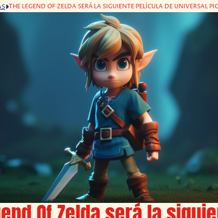
THE LEGEND OF ZELDA SERÁ LA SIGUIENTE PELÍCULA DE UNIVERSAL PI
AS
end Of Zelda será la sigui