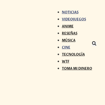
NOTICIAS
VIDEOJUEGOS
ANIME
RESEÑAS
MÚSICA
CINE
TECNOLOGÍA
WTF
TOMA MI DINERO