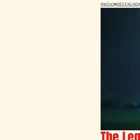
INICIO
DESTACAD
The Leg