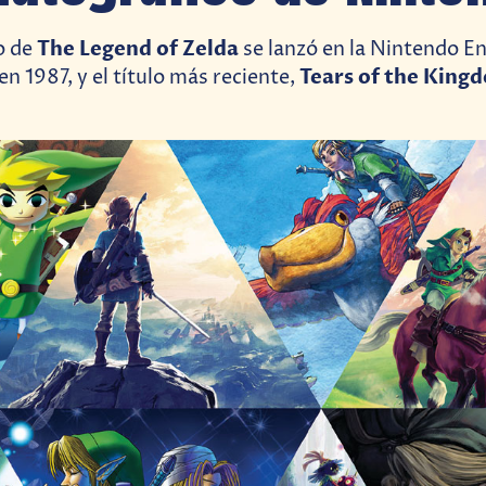
The Legend of Zelda
o de
se lanzó en la Nintendo E
Tears of the King
n 1987, y el título más reciente,