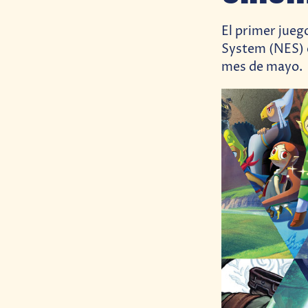
El primer jueg
System (NES) e
mes de mayo.