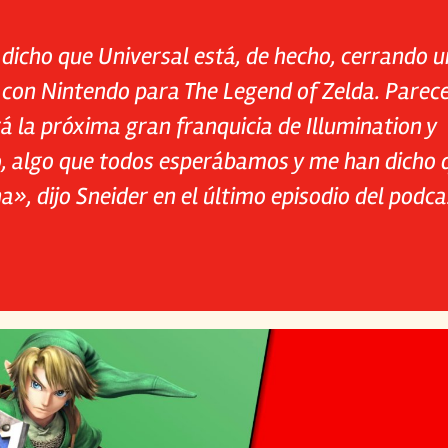
dicho que Universal está, de hecho, cerrando u
 con Nintendo para The Legend of Zelda. Parec
á la próxima gran franquicia de Illumination y
, algo que todos esperábamos y me han dicho 
», dijo Sneider en el último episodio del podc