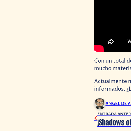
Con un total d
mucho material
Actualmente no
informados. ¿L
ANGEL DE 
ENTRADA ANTER