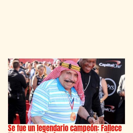
Se fue un legendario campeón: Fallece