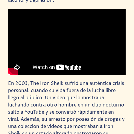
alcohol y depresión.
En 2003, The Iron Sheik sufrió una auténtica crisis
personal, cuando su vida fuera de la lucha libre
llegó al público. Un video que lo mostraba
luchando contra otro hombre en un club nocturno
saltó a YouTube y se convirtió rápidamente en
viral. Además, su arresto por posesión de drogas y
una colección de videos que mostraban a Iron
Sheik en un estado alterado destrozaron su