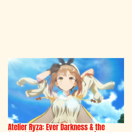
Atelier Ryza: Ever Darkness & the