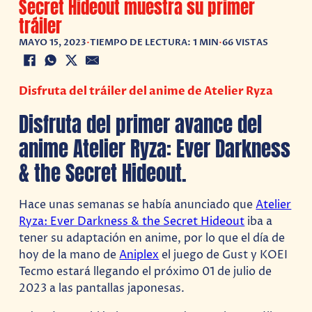
Secret Hideout muestra su primer
tráiler
MAYO 15, 2023
•
TIEMPO DE LECTURA: 1 MIN
•
66 VISTAS
Disfruta del tráiler del anime de Atelier Ryza
Disfruta del primer avance del
anime Atelier Ryza: Ever Darkness
& the Secret Hideout.
Hace unas semanas se había anunciado que
Atelier
Ryza: Ever Darkness & the Secret Hideout
iba a
tener su adaptación en anime, por lo que el día de
hoy de la mano de
Aniplex
el juego de Gust y KOEI
Tecmo estará llegando el próximo 01 de julio de
2023 a las pantallas japonesas.