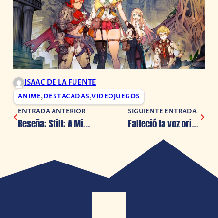
ISAAC DE LA FUENTE
ANIME
,
DESTACADAS
,
VIDEOJUEGOS
ENTRADA ANTERIOR
SIGUIENTE ENTRADA
Reseña: Still: A Michael J. Fox Movie
Falleció la voz original de Crash Bandicoot