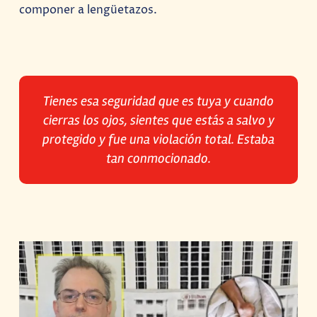
componer a lengüetazos.
Tienes esa seguridad que es tuya y cuando
cierras los ojos, sientes que estás a salvo y
protegido y fue una violación total. Estaba
tan conmocionado.