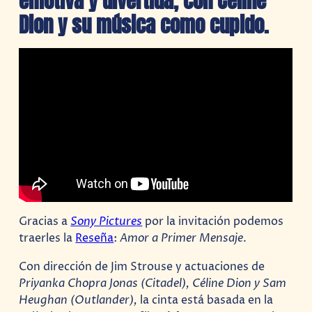
emotiva y divertida, con Céline
Dion y su música como cupido.
Gracias a
Sony Pictures
por la invitación podemos
traerles la
Reseña
:
Amor a Primer Mensaje
.
Con dirección de Jim Strouse y actuaciones de
Priyanka Chopra Jonas (Citadel), Céline Dion y Sam
Heughan (Outlander),
la cinta está basada en la