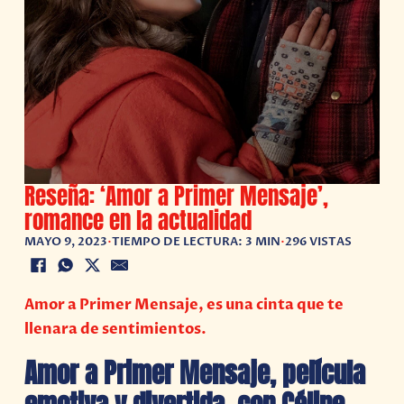
Reseña: ‘Amor a Primer Mensaje’,
romance en la actualidad
MAYO 9, 2023
•
TIEMPO DE LECTURA: 3 MIN
•
296 VISTAS
Amor a Primer Mensaje, es una cinta que te
llenara de sentimientos.
Amor a Primer Mensaje, película