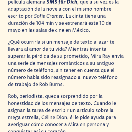
película alemana
SMS für Dich
, que a su vez es la
adaptación de la novela con el mismo nombre
escrito por
Sofie Cramer.
La cinta tiene una
duración de 104 min y se estrenará este 10 de
mayo en las salas de cine en México.
¿Qué ocurriría si un mensaje de texto al azar te
llevara al amor de tu vida? Mientras intenta
superar la pérdida de su prometido, Mira Ray envía
una serie de mensajes románticos a su antiguo
número de teléfono, sin tener en cuenta que el
número había sido reasignado al nuevo teléfono
de trabajo de Rob Burns.
Rob, periodista, queda sorprendido por la
honestidad de los mensajes de texto. Cuando le
asignan la tarea de escribir un artículo sobre la
mega estrella, Céline Dion, él le pide ayuda para
averiguar cómo conocer a Mira en persona y
conquistar así su corazón.