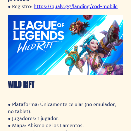
● Registro:
https://qualy.gg/landing/cod-mobile
WILD RIFT
● Plataforma: Únicamente celular (no emulador,
no tablet).
● Jugadores: 1 jugador.
● Mapa: Abismo de los Lamentos.