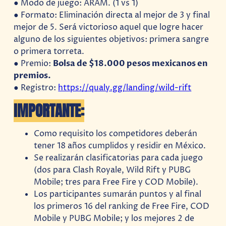
● Modo de juego: ARAM. (1 vs 1)
● Formato: Eliminación directa al mejor de 3 y final
mejor de 5. Será victorioso aquel que logre hacer
alguno de los siguientes objetivos: primera sangre
o primera torreta.
● Premio:
Bolsa de $18.000 pesos mexicanos en
premios.
● Registro:
https://qualy.gg/landing/wild-rift
IMPORTANTE:
Como requisito los competidores deberán
tener 18 años cumplidos y residir en México.
Se realizarán clasificatorias para cada juego
(dos para Clash Royale, Wild Rift y PUBG
Mobile; tres para Free Fire y COD Mobile).
Los participantes sumarán puntos y al final
los primeros 16 del ranking de Free Fire, COD
Mobile y PUBG Mobile; y los mejores 2 de