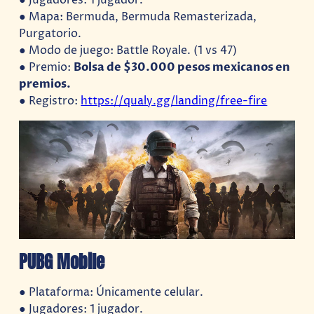
● Jugadores: 1 jugador.
● Mapa: Bermuda, Bermuda Remasterizada,
Purgatorio.
● Modo de juego: Battle Royale. (1 vs 47)
● Premio:
Bolsa de $30.000 pesos mexicanos en
premios.
● Registro:
https://qualy.gg/landing/free-fire
PUBG Mobile
● Plataforma: Únicamente celular.
● Jugadores: 1 jugador.