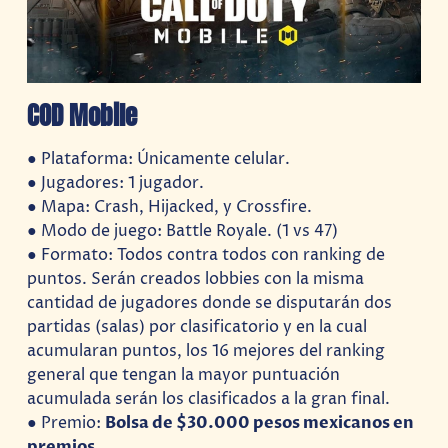
COD Mobile
● Plataforma: Únicamente celular.
● Jugadores: 1 jugador.
● Mapa: Crash, Hijacked, y Crossfire.
● Modo de juego: Battle Royale. (1 vs 47)
● Formato: Todos contra todos con ranking de
puntos. Serán creados lobbies con la misma
cantidad de jugadores donde se disputarán dos
partidas (salas) por clasificatorio y en la cual
acumularan puntos, los 16 mejores del ranking
general que tengan la mayor puntuación
acumulada serán los clasificados a la gran final.
● Premio:
Bolsa de $30.000 pesos mexicanos en
premios.