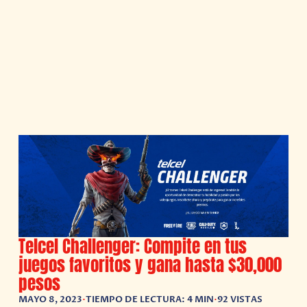
Telcel Challenger: Compite en tus
juegos favoritos y gana hasta $30,000
pesos
MAYO 8, 2023
•
TIEMPO DE LECTURA: 4 MIN
•
92 VISTAS