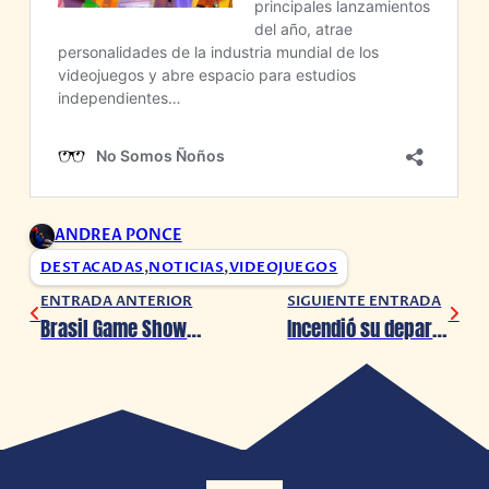
ANDREA PONCE
DESTACADAS
,
NOTICIAS
,
VIDEOJUEGOS
ENTRADA ANTERIOR
SIGUIENTE ENTRADA
Brasil Game Show 2023: El evento de juegos más grande de América Latina llegará en Octubre
Incendió su departamento para no pagarle a streamers