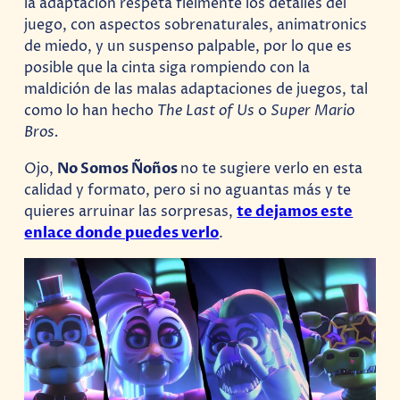
la adaptación respeta fielmente los detalles del
juego, con aspectos sobrenaturales, animatronics
de miedo, y un suspenso palpable, por lo que es
posible que la cinta siga rompiendo con la
maldición de las malas adaptaciones de juegos, tal
como lo han hecho
The Last of Us
o
Super Mario
Bros.
Ojo,
No Somos Ñoños
no te sugiere verlo en esta
calidad y formato, pero si no aguantas más y te
quieres arruinar las sorpresas,
te dejamos este
enlace donde puedes verlo
.