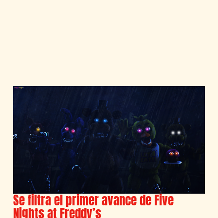
Se filtra el primer avance de Five
Nights at Freddy’s