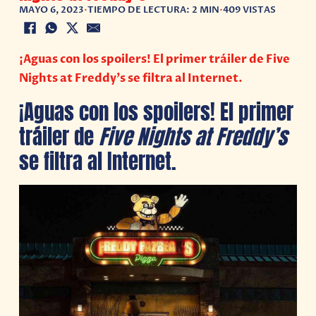
MAYO 6, 2023
•
TIEMPO DE LECTURA: 2 MIN
•
409 VISTAS
¡Aguas con los spoilers! El primer tráiler de Five
Nights at Freddy’s se filtra al Internet.
¡Aguas con los spoilers! El primer
tráiler de
Five Nights at Freddy’s
se filtra al Internet.