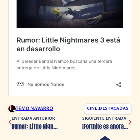
TEMO NAVARRO
CINE
,
DESTACADAS
ENTRADA ANTERIOR
SIGUIENTE ENTRADA
Rumor: Little Nightmares 3 está en desarrollo
¡Fortnite es ahora un deporte olímpico!