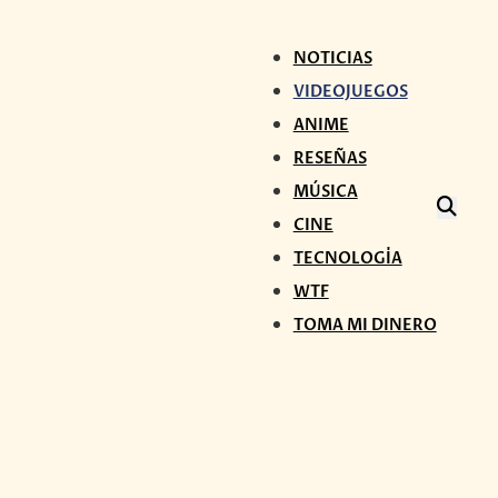
NOTICIAS
VIDEOJUEGOS
ANIME
RESEÑAS
MÚSICA
CINE
TECNOLOGÍA
WTF
TOMA MI DINERO