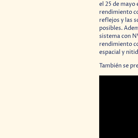
el 25 de mayo 
rendimiento co
reflejos y las
posibles. Adem
sistema con N
rendimiento c
espacial y niti
También se pre