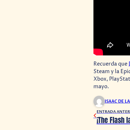
Recuerda que
Steam y la Epi
Xbox, PlayStat
mayo.
ISAAC DE L
ENTRADA ANTER