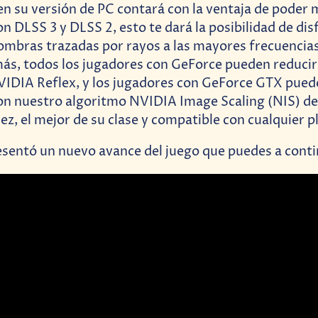
en su versión de PC contará con la ventaja de poder 
n DLSS 3 y DLSS 2, esto te dará la posibilidad de disf
 sombras trazadas por rayos a las mayores frecuencia
ás, todos los jugadores con GeForce pueden reducir l
VIDIA Reflex, y los jugadores con GeForce GTX pued
on nuestro algoritmo NVIDIA Image Scaling (NIS) de
dez, el mejor de su clase y compatible con cualquier 
sentó un nuevo avance del juego que puedes a conti