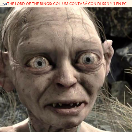
THE LORD OF THE RINGS: GOLLUM CONTARÁ CON DLSS 3 Y 3 EN PC
GOS