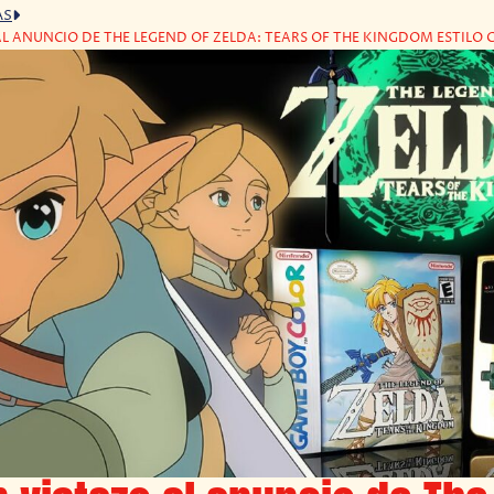
AS
AL ANUNCIO DE THE LEGEND OF ZELDA: TEARS OF THE KINGDOM ESTILO