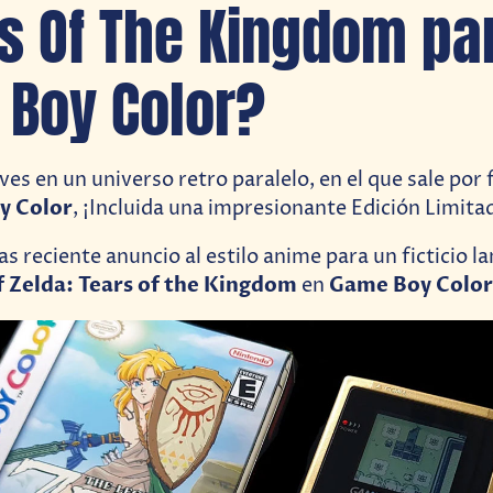
s Of The Kingdom pa
Boy Color?
es en un universo retro paralelo, en el que sale por f
y Color
, ¡Incluida una impresionante Edición Limita
as reciente anuncio al estilo anime para un ficticio 
 Zelda: Tears of the Kingdom
Game Boy Color
en