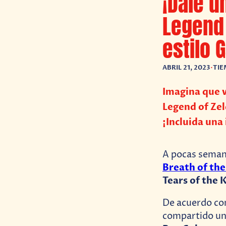
¡Dale u
Legend 
estilo 
ABRIL 21, 2023
•
TIE
Imagina que v
Legend of Zel
¡Incluida una
A pocas seman
Breath of the
Tears of the
De acuerdo c
compartido un 