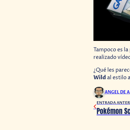
Tampoco es la 
realizado víde
¿Qué les parec
Wild
al estilo
ANGEL DE 
ENTRADA ANTER