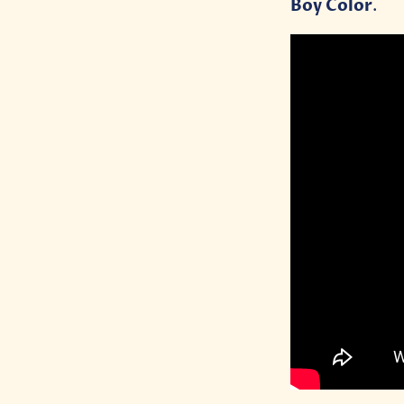
Boy Color
.