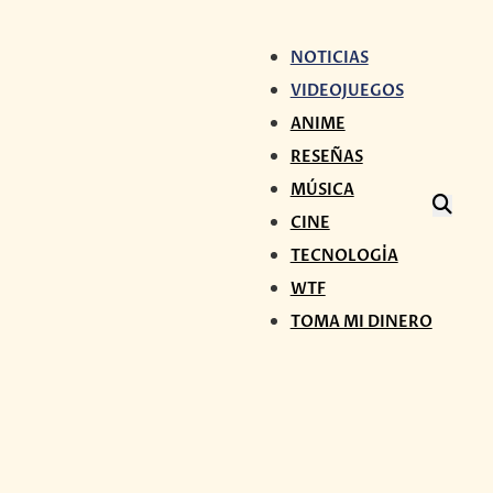
NOTICIAS
VIDEOJUEGOS
ANIME
RESEÑAS
MÚSICA
CINE
TECNOLOGÍA
WTF
TOMA MI DINERO