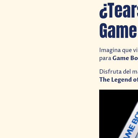
¿Tear
Game 
Imagina que viv
Game Bo
para
Disfruta del m
The Legend of