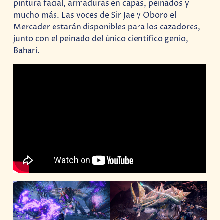
pintura facial, armaduras en capas, peinados y
mucho más. Las voces de Sir Jae y Oboro el
Mercader estarán disponibles para los cazadores,
junto con el peinado del único científico genio,
Bahari.