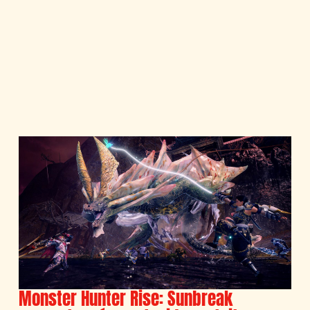
Monster Hunter Rise: Sunbreak