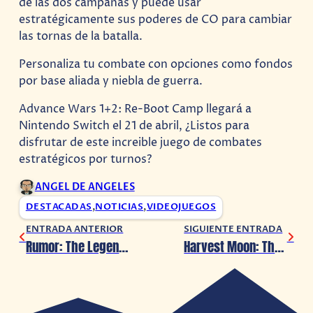
de las dos campañas y puede usar
estratégicamente sus poderes de CO para cambiar
las tornas de la batalla.
Personaliza tu combate con opciones como fondos
por base aliada y niebla de guerra.
Advance Wars 1+2: Re-Boot Camp llegará a
Nintendo Switch el 21 de abril, ¿Listos para
disfrutar de este increible juego de combates
estratégicos por turnos?
ANGEL DE ANGELES
DESTACADAS
,
NOTICIAS
,
VIDEOJUEGOS
ENTRADA ANTERIOR
SIGUIENTE ENTRADA
Rumor: The Legend Of Zelda llegará al cine
Harvest Moon: The Winds of Anthos llegará a consolas este verano