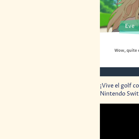
¡Vive el golf c
Nintendo Swit