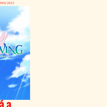
UNIO 2023
rá a