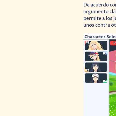
De acuerdo c
argumento clás
permite a los 
unos contra ot