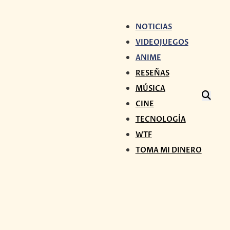
NOTICIAS
VIDEOJUEGOS
ANIME
RESEÑAS
MÚSICA
CINE
TECNOLOGÍA
WTF
TOMA MI DINERO