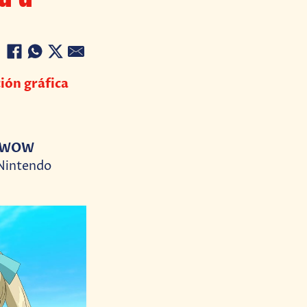
ción gráfica
WOW
Nintendo