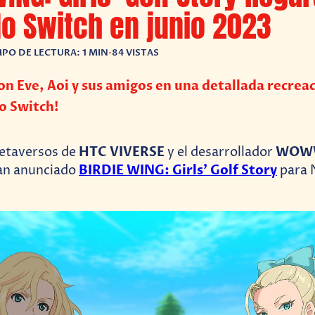
o Switch en junio 2023
PO DE LECTURA: 1 MIN
•
84 VISTAS
con Eve, Aoi y sus amigos en una detallada recrea
o Switch!
HTC VIVERSE
WOW
etaversos de
y el desarrollador
BIRDIE WING: Girls’ Golf Story
n anunciado
para 