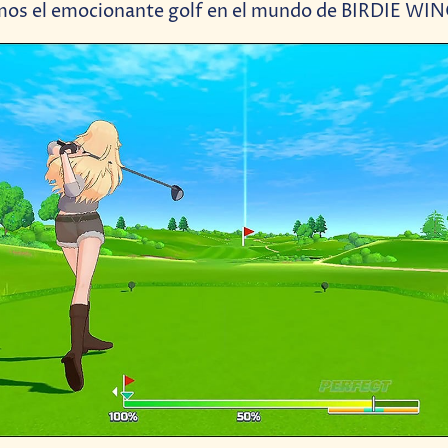
os el emocionante golf en el mundo de BIRDIE WIN