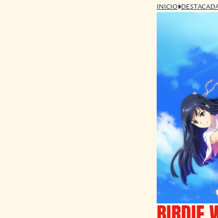
INICIO
DESTACAD
BIRDIE W