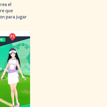
rea el
bre que
Con para jugar