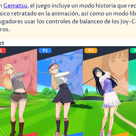
on
Gematsu
, el juego incluye un modo historia que rec
ico retratado en la animación, así como un modo li
jugadores usar los controles de balanceo de los Joy-
ros.