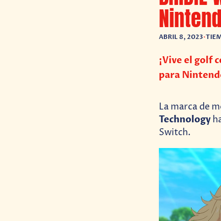
Nintend
ABRIL 8, 2023
•
TIEM
¡Vive el golf 
para Nintend
La marca de m
Technology
ha
Switch.