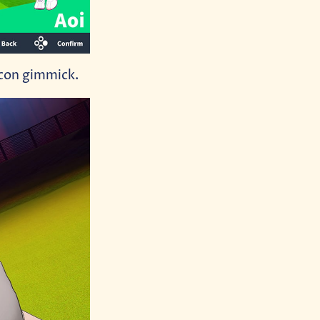
 con gimmick.