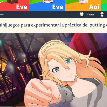
nijuegos para experimentar la práctica del putting