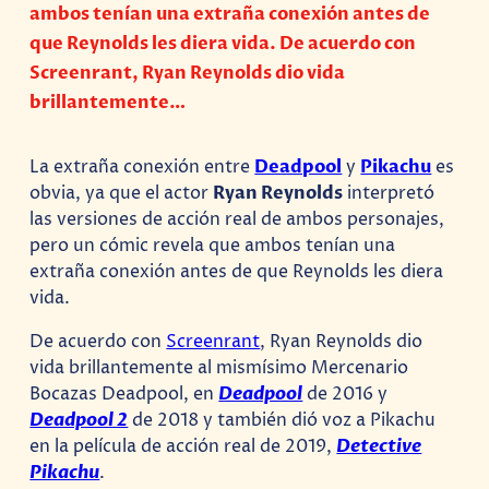
ambos tenían una extraña conexión antes de
que Reynolds les diera vida. De acuerdo con
Screenrant, Ryan Reynolds dio vida
brillantemente…
La extraña conexión entre
Deadpool
y
Pikachu
es
obvia, ya que el actor
Ryan Reynolds
interpretó
las versiones de acción real de ambos personajes,
pero un cómic revela que ambos tenían una
extraña conexión antes de que Reynolds les diera
vida.
De acuerdo con
Screenrant
, Ryan Reynolds dio
vida brillantemente al mismísimo Mercenario
Bocazas Deadpool, en
Deadpool
de 2016 y
Deadpool 2
de 2018 y también dió voz a Pikachu
en la película de acción real de 2019,
Detective
Pikachu
.