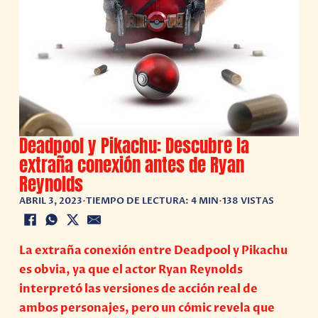
Deadpool y Pikachu: Descubre la
extraña conexión antes de Ryan
Reynolds
ABRIL 3, 2023
•
TIEMPO DE LECTURA: 4 MIN
•
138 VISTAS
La extraña conexión entre Deadpool y Pikachu
es obvia, ya que el actor Ryan Reynolds
interpretó las versiones de acción real de
ambos personajes, pero un cómic revela que