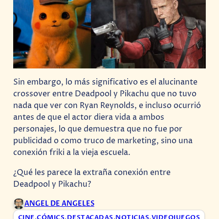
Sin embargo, lo más significativo es el alucinante
crossover entre Deadpool y Pikachu que no tuvo
nada que ver con Ryan Reynolds, e incluso ocurrió
antes de que el actor diera vida a ambos
personajes, lo que demuestra que no fue por
publicidad o como truco de marketing, sino una
conexión friki a la vieja escuela.
¿Qué les parece la extraña conexión entre
Deadpool y Pikachu?
ANGEL DE ANGELES
CINE
,
CÓMICS
,
DESTACADAS
,
NOTICIAS
,
VIDEOJUEGOS