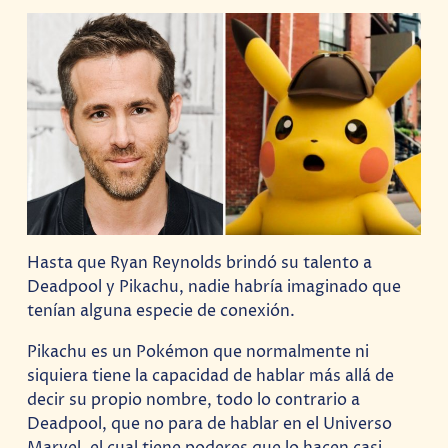
Hasta que Ryan Reynolds brindó su talento a
Deadpool y Pikachu, nadie habría imaginado que
tenían alguna especie de conexión.
Pikachu es un Pokémon que normalmente ni
siquiera tiene la capacidad de hablar más allá de
decir su propio nombre, todo lo contrario a
Deadpool, que no para de hablar en el Universo
Marvel, el cual tiene poderes que lo hacen casi