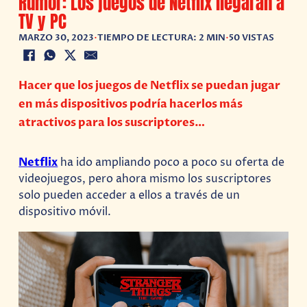
Rumor: Los juegos de Netflix llegarán a
TV y PC
MARZO 30, 2023
•
TIEMPO DE LECTURA: 2 MIN
•
50 VISTAS
Hacer que los juegos de Netflix se puedan jugar
en más dispositivos podría hacerlos más
atractivos para los suscriptores…
Netflix
ha ido ampliando poco a poco su oferta de
videojuegos, pero ahora mismo los suscriptores
solo pueden acceder a ellos a través de un
dispositivo móvil.